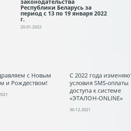
законодательства
Республики Беларусь за
период с 13 по 19 января 2022
г.
20.01.2022
дравляем с Новым
С 2022 года изменяю
м и Рождеством!
условия SMS-оплаты
доступа к системе
2021
«ЭТАЛОН-ONLINE»
30.12.2021