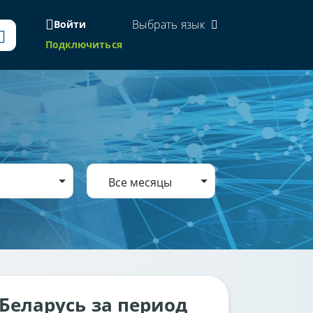
Выбрать язык
Войти
Подключиться
Все месяцы
Беларусь за период