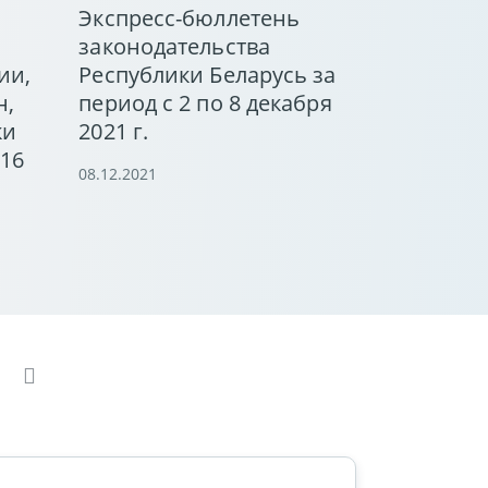
Экспресс-бюллетень
законодательства
ии,
Республики Беларусь за
н,
период с 2 по 8 декабря
ки
2021 г.
 16
08.12.2021