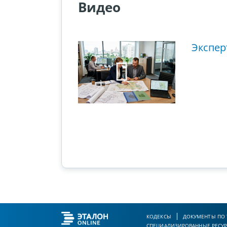
Видео
ющий этап
Экспер
ового суда
КОДЕКСЫ
ДОКУМЕНТЫ ПО
СПЕЦИАЛИЗИРОВАННЫЕ РЕСУ