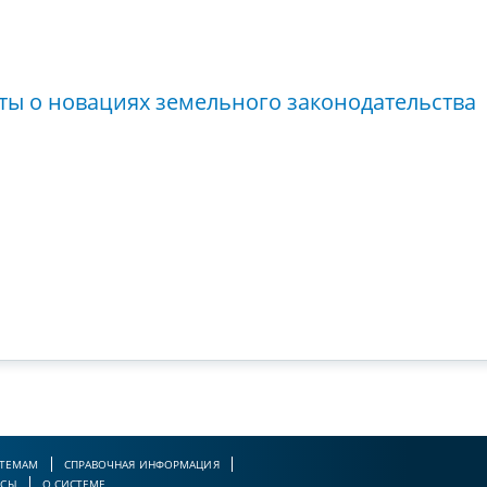
ты о новациях земельного законодательства
 ТЕМАМ
СПРАВОЧНАЯ ИНФОРМАЦИЯ
РСЫ
О СИСТЕМЕ