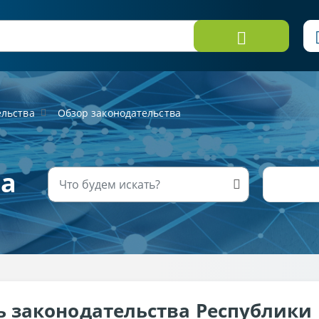
ельства
Обзор законодательства
ва
ь законодательства Республики 