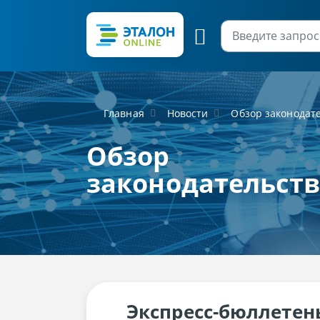
Главная
Новости
Обзор законодат
Обзор
законодательст
Экспресс-бюллетен