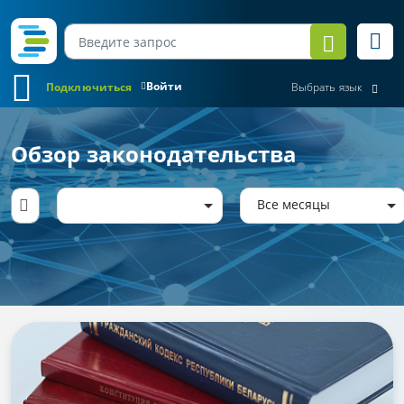
Войти
Подключиться
Выбрать язык
Обзор законодательства
Все месяцы