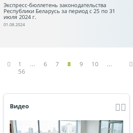
Экспресс-бюллетень законодательства
Республики Беларусь за период с 25 по 31
июля 2024 г.
01.08.2024
1
...
6
7
8
9
10
...
56
Видео