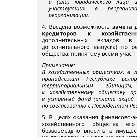
и (или) юридического лица и
участвующих в реорганиз
реорганизации.
4. Введена возможность
зачета 
кредиторов к хозяйствен
дополнительных вкладов в
дополнительного выпуска) по 
общества, принятому всеми участ
Примечание:
В хозяйственных обществах, в у
принадлежат Республике Бела
территориальным единица
к хозяйственному обществу пр
в уставный фонд (оплате акций 
по согласованию с Президентом Рес
5. В целях оказания финансово-
хозяйственного общества его
безвозмездно вносить в имущес