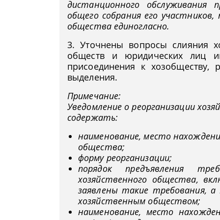
дистанционного обслуживания п
общего собрания его участников,
общества единогласно.
3. Уточнены вопросы слияния х
обществ и юридических лиц и
присоединения к хозобществу, 
выделения.
Примечание:
Уведомление о реорганизации хоз
содержать:
наименование, место нахождени
общества;
форму реорганизации;
порядок предъявления треб
хозяйственного общества, вк
заявлены такие требования, а 
хозяйственным обществом;
наименование, место нахожде