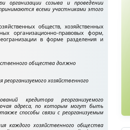
ри организации созыва и проведении
 принимаются всеми участниками этого
озяйственных обществ, хозяйственных
ных организационно-правовых форм,
реогранизации в форме разделения и
яйственного общества должно
я реорганизуемого хозяйственного
ований кредитора реорганизуемого
лючая адреса, по которым могут быть
также способы связи с реорганизуемым
ния каждого хозяйственного общества