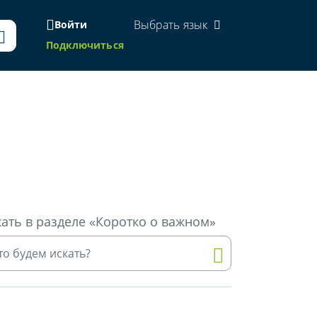
Выбрать язык
Войти
Подключиться
ать в разделе «Коротко о важном»