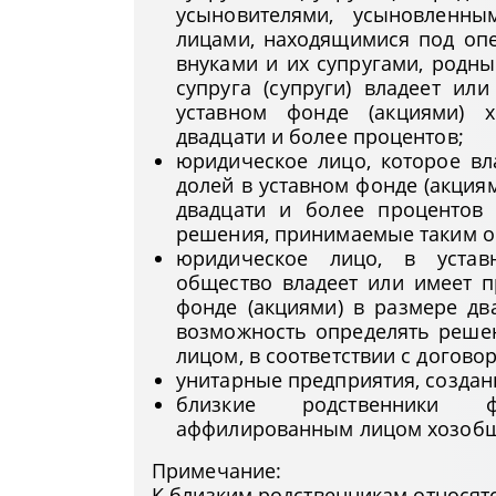
усыновителями, усыновленны
лицами, находящимися под опек
внуками и их супругами, родн
супруга (супруги) владеет ил
уставном фонде (акциями) 
двадцати и более процентов;
юридическое лицо, которое вл
долей в уставном фонде (акция
двадцати и более процентов
решения, принимаемые таким об
юридическое лицо, в устав
общество владеет или имеет п
фонде (акциями) в размере дв
возможность определять реше
лицом, в соответствии с догово
унитарные предприятия, созда
близкие родственники ф
аффилированным лицом хозобщ
Примечание:
К близким родственникам относятс