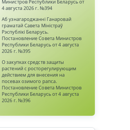
Министров Республики Беларусь от
4 августа 2026 г. №394
Аб узнагароджаннi Ганаровай
граматай Савета Мiнiстраў
Рэспублiкi Беларусь.
Постановление Совета Министров
Республики Беларусь от 4 августа
2026 г. №395
О закупках средств защиты
растений с росторегулирующим
действием для внесения на
посевах озимого рапса.
Постановление Совета Министров
Республики Беларусь от 4 августа
2026 г. №396