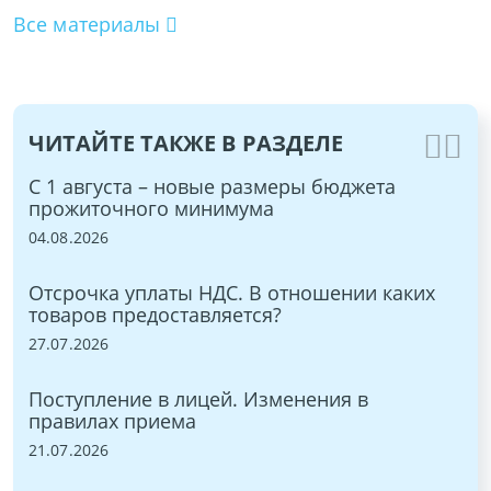
Все материалы
ЧИТАЙТЕ ТАКЖЕ В РАЗДЕЛЕ
ы и
С 1 августа – новые размеры бюджета
ЭТ
прожиточного минимума
15.
04.08.2026
Бы
Отсрочка уплаты НДС. В отношении каких
ON
товаров предоставляется?
03.
:
27.07.2026
С 
Поступление в лицей. Изменения в
9,
правилах приема
27.
21.07.2026
в
Но