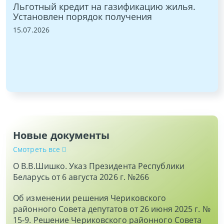
Льготный кредит на газификацию жилья.
ра
Установлен порядок получения
22.
15.07.2026
и
Новые документы
Смотреть все
О В.В.Шишко. Указ Президента Республики
Беларусь от 6 августа 2026 г. №266
Об изменении решения Чериковского
районного Совета депутатов от 26 июня 2025 г. №
15-9. Решение Чериковского районного Совета