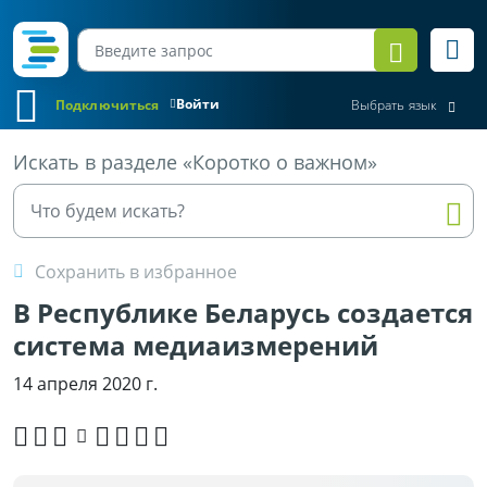
Войти
Подключиться
Выбрать язык
Все материалы
Искать в разделе «Коротко о важном»
Сохранить в избранное
В Республике Беларусь создается
система медиаизмерений
14 апреля 2020 г.