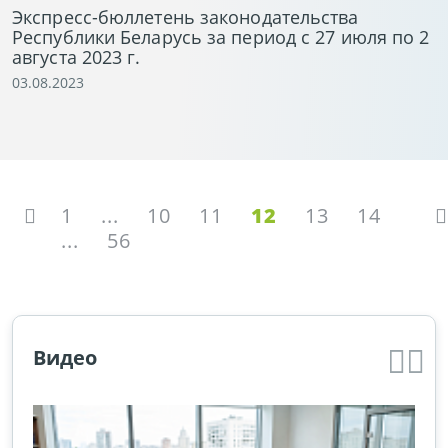
Экспресс-бюллетень законодательства
Республики Беларусь за период с 27 июля по 2
августа 2023 г.
03.08.2023
1
...
10
11
12
13
14
...
56
Видео