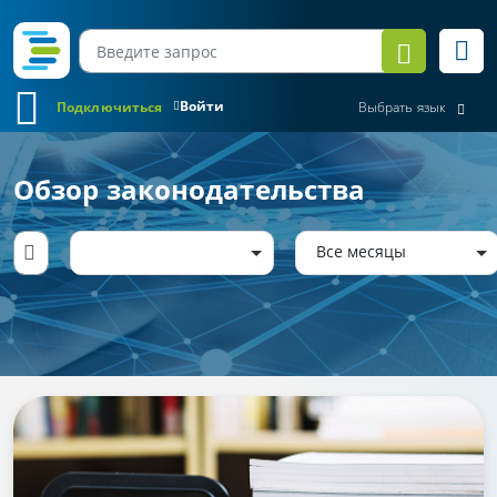
Войти
Подключиться
Выбрать язык
Обзор законодательства
Все месяцы