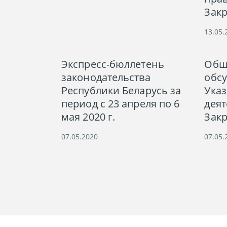
Зак
13.05.
Экспресс-бюллетень
Общ
законодательства
обс
Республики Беларусь за
Указ
период с 23 апреля по 6
деят
мая 2020 г.
Зак
07.05.2020
07.05.