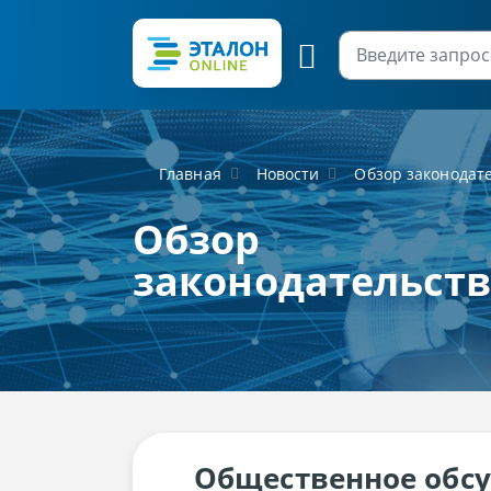
Главная
Новости
Обзор законодат
Обзор
законодательст
Общественное обсу