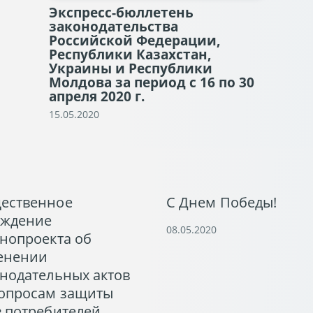
Экспресс-бюллетень
законодательства
Российской Федерации,
Республики Казахстан,
Украины и Республики
Молдова за период с 16 по 30
апреля 2020 г.
15.05.2020
ественное
С Днем Победы!
уждение
08.05.2020
нопроекта об
енении
нодательных актов
вопросам защиты
 потребителей.