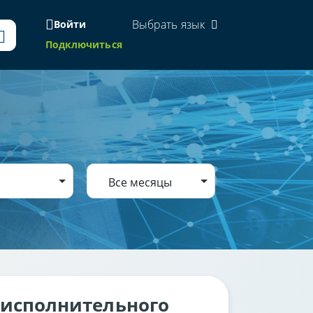
Выбрать язык
Войти
Подключиться
Все месяцы
-исполнительного