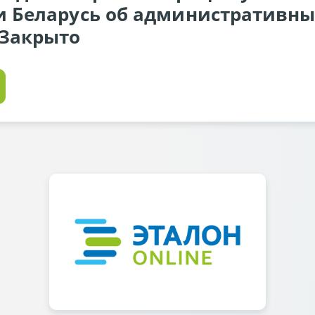
и Беларусь об административн
 Закрыто