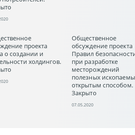
рыто
2020
ественное
Общественное
уждение проекта
обсуждение проекта
а о создании и
Правил безопасност
ельности холдингов.
при разработке
рыто
месторождений
полезных ископаемы
2020
открытым способом.
Закрыто
07.05.2020