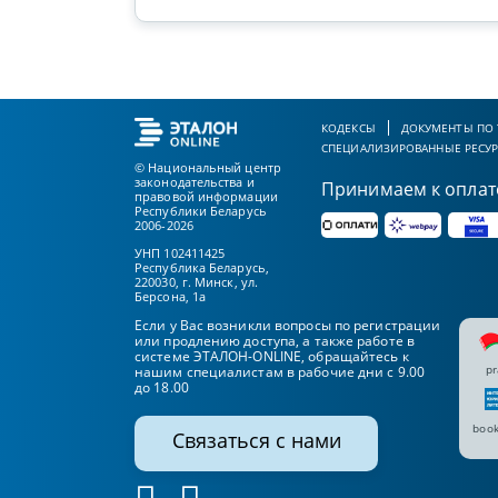
КОДЕКСЫ
ДОКУМЕНТЫ ПО
СПЕЦИАЛИЗИРОВАННЫЕ РЕСУ
© Национальный центр
законодательства и
Принимаем к оплат
правовой информации
Республики Беларусь
2006-2026
УНП 102411425
Республика Беларусь,
220030, г. Минск, ул.
Берсона, 1а
Если у Вас возникли вопросы по регистрации
или продлению доступа, а также работе в
системе ЭТАЛОН-ONLINE, обращайтесь к
pr
нашим специалистам в рабочие дни с 9.00
до 18.00
book
Связаться с нами