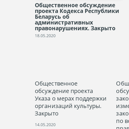
Общественное обсуждение
проекта Кодекса Республики
Беларусь об
административных
правонарушениях. Закрыто
18.05.2020
Общественное
Общ
обсуждение проекта
обс
Указа о мерах поддержки
зако
организаций культуры.
изм
Закрыто
зако
по 
14.05.2020
прав