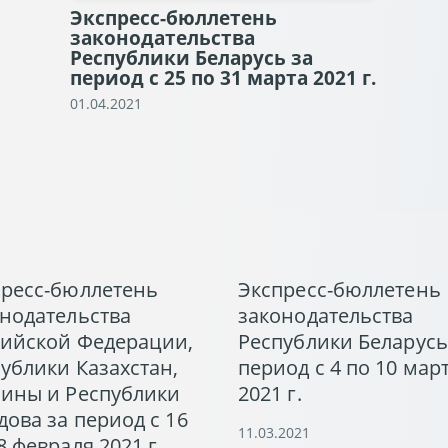
Экспресс-бюллетень
законодательства
Республики Беларусь за
период с 25 по 31 марта 2021 г.
01.04.2021
пресс-бюллетень
Экспресс-бюллетень
нодательства
законодательства
сийской Федерации,
Республики Беларусь
ублики Казахстан,
период с 4 по 10 мар
аины и Республики
2021 г.
ова за период с 16
11.03.2021
8 февраля 2021 г.