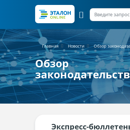
Главная
Новости
Обзор законодат
Обзор
законодательст
Экспресс-бюллетен