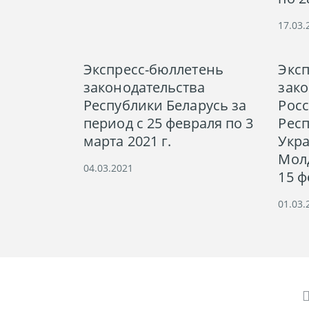
17.03.
Экспресс-бюллетень
Экс
законодательства
зако
Республики Беларусь за
Рос
период с 25 февраля по 3
Респ
марта 2021 г.
Укр
Молд
04.03.2021
15 ф
01.03.