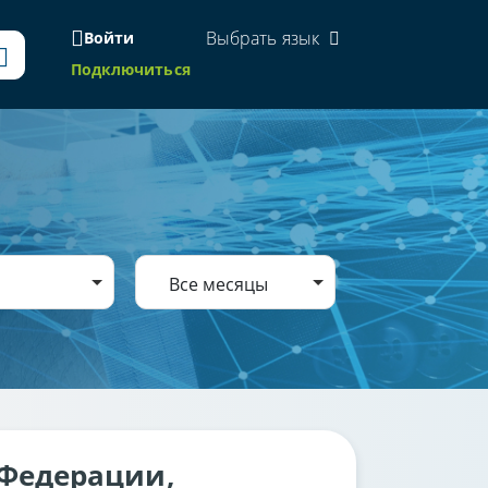
Выбрать язык
Войти
Подключиться
Все месяцы
 Федерации,