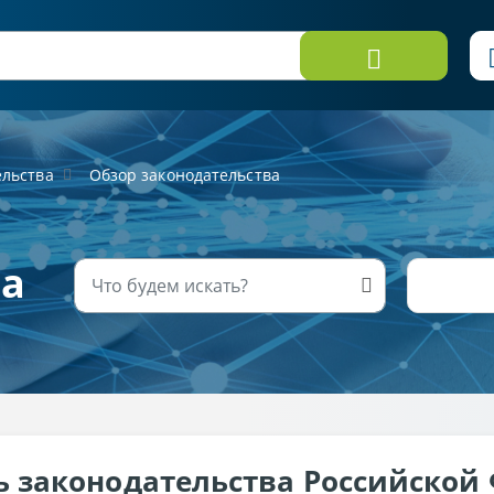
ельства
Обзор законодательства
ва
ь законодательства Российской