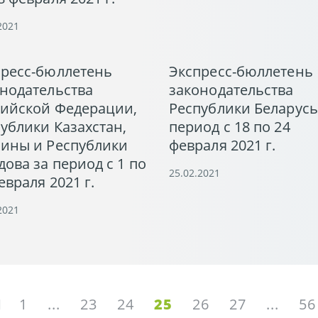
2021
пресс-бюллетень
Экспресс-бюллетень
нодательства
законодательства
сийской Федерации,
Республики Беларусь
ублики Казахстан,
период с 18 по 24
аины и Республики
февраля 2021 г.
ова за период с 1 по
25.02.2021
евраля 2021 г.
2021
1
...
23
24
25
26
27
...
56