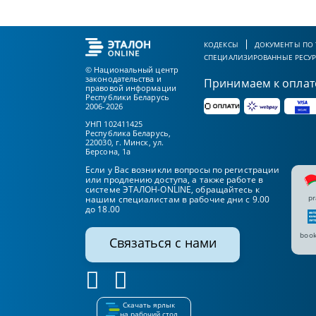
КОДЕКСЫ
ДОКУМЕНТЫ ПО
СПЕЦИАЛИЗИРОВАННЫЕ РЕСУ
© Национальный центр
законодательства и
Принимаем к оплат
правовой информации
Республики Беларусь
2006-2026
УНП 102411425
Республика Беларусь,
220030, г. Минск, ул.
Берсона, 1а
Если у Вас возникли вопросы по регистрации
или продлению доступа, а также работе в
системе ЭТАЛОН-ONLINE, обращайтесь к
pr
нашим специалистам в рабочие дни с 9.00
до 18.00
book
Связаться с нами
Скачать ярлык
на рабочий стол