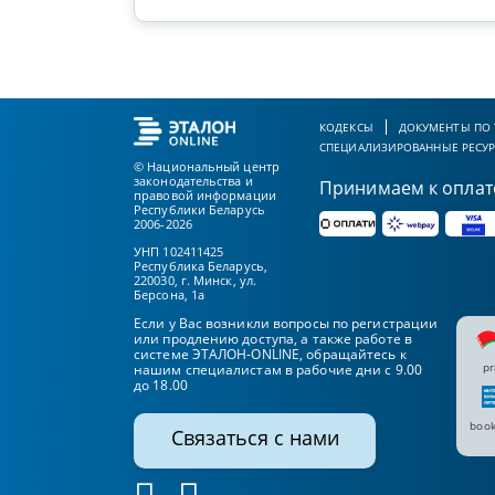
КОДЕКСЫ
ДОКУМЕНТЫ ПО
СПЕЦИАЛИЗИРОВАННЫЕ РЕСУ
© Национальный центр
законодательства и
Принимаем к оплат
правовой информации
Республики Беларусь
2006-2026
УНП 102411425
Республика Беларусь,
220030, г. Минск, ул.
Берсона, 1а
Если у Вас возникли вопросы по регистрации
или продлению доступа, а также работе в
системе ЭТАЛОН-ONLINE, обращайтесь к
pr
нашим специалистам в рабочие дни с 9.00
до 18.00
book
Связаться с нами