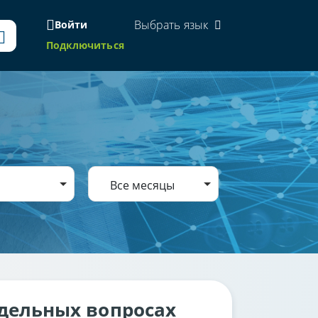
Выбрать язык
Войти
Подключиться
Все месяцы
дельных вопросах