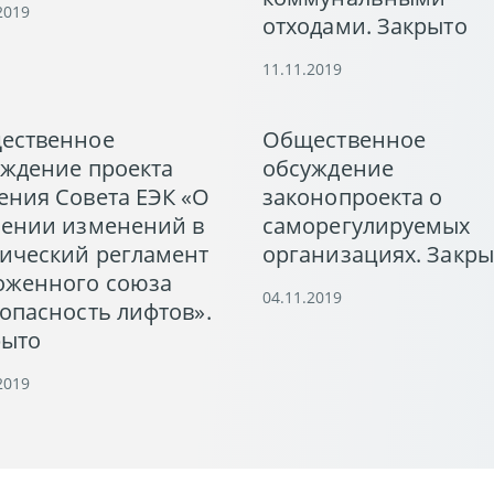
2019
отходами. Закрыто
11.11.2019
ественное
Общественное
уждение проекта
обсуждение
ения Совета ЕЭК «О
законопроекта о
сении изменений в
саморегулируемых
нический регламент
организациях. Закры
оженного союза
04.11.2019
опасность лифтов».
рыто
2019