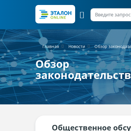
Главная
Новости
Обзор законодат
Обзор
законодательст
Общественное обсу