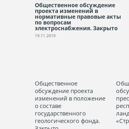
Общественное обсуждение
проекта изменений в
нормативные правовые акты
по вопросам
электроснабжения. Закрыто
19.11.2019
Общественное
Общ
обсуждение проекта
обс
изменений в положение
пре
о составе
рес
государственного
лан
геологического фонда.
«Стр
Закрыто