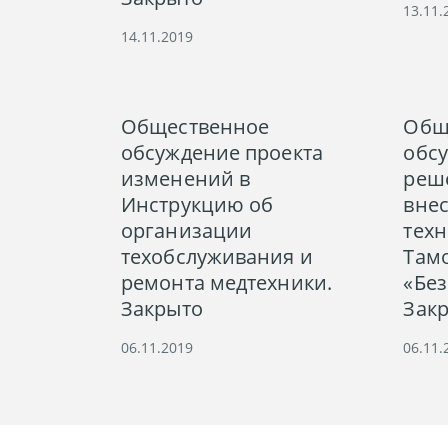
13.11.
14.11.2019
Общественное
Общ
обсуждение проекта
обс
изменений в
реш
Инструкцию об
вне
организации
тех
техобслуживания и
Там
ремонта медтехники.
«Без
Закрыто
Зак
06.11.2019
06.11.