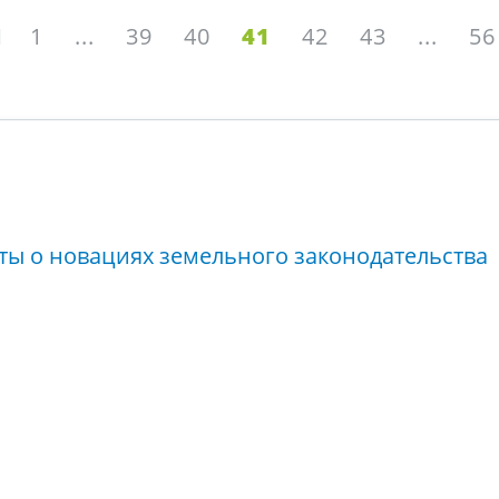
1
...
39
40
41
42
43
...
56
ты о новациях земельного законодательства