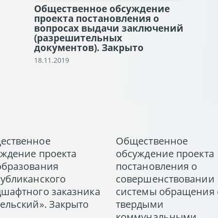
Общественное обсуждение
проекта постановления о
вопросах выдачи заключений
(разрешительных
документов). Закрыто
18.11.2019
ественное
Общественное
уждение проекта
обсуждение проекта
образования
постановления о
публиканского
совершенствовании
дшафтного заказника
системы обращения 
ельский». Закрыто
твердыми
коммунальными