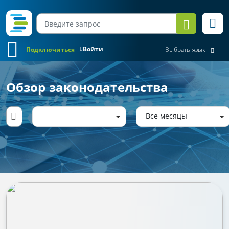
Войти
Подключиться
Выбрать язык
Обзор законодательства
Все месяцы