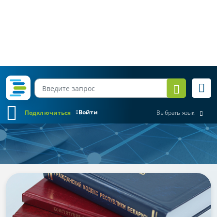
Войти
Подключиться
Выбрать язык
Обзор законодательства
Все месяцы