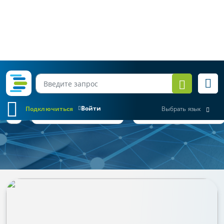
Войти
Подключиться
Выбрать язык
Обзор законодательства
Все месяцы