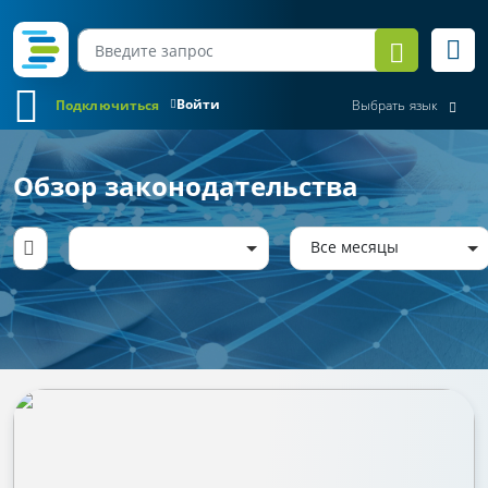
Войти
Подключиться
Выбрать язык
Обзор законодательства
Все месяцы