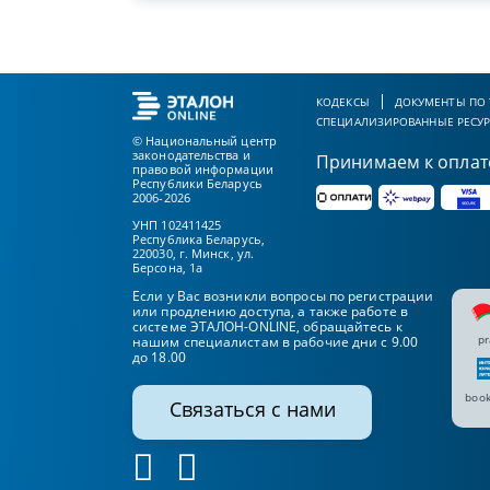
КОДЕКСЫ
ДОКУМЕНТЫ ПО
СПЕЦИАЛИЗИРОВАННЫЕ РЕСУ
© Национальный центр
законодательства и
Принимаем к оплат
правовой информации
Республики Беларусь
2006-2026
УНП 102411425
Республика Беларусь,
220030, г. Минск, ул.
Берсона, 1а
Если у Вас возникли вопросы по регистрации
или продлению доступа, а также работе в
системе ЭТАЛОН-ONLINE, обращайтесь к
pr
нашим специалистам в рабочие дни с 9.00
до 18.00
book
Связаться с нами