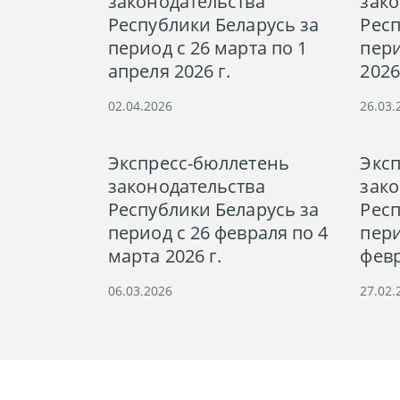
законодательства
зако
Республики Беларусь за
Респ
период с 26 марта по 1
пери
апреля 2026 г.
2026
02.04.2026
26.03.
Экспресс-бюллетень
Экс
законодательства
зако
Республики Беларусь за
Респ
период с 26 февраля по 4
пери
марта 2026 г.
февр
06.03.2026
27.02.