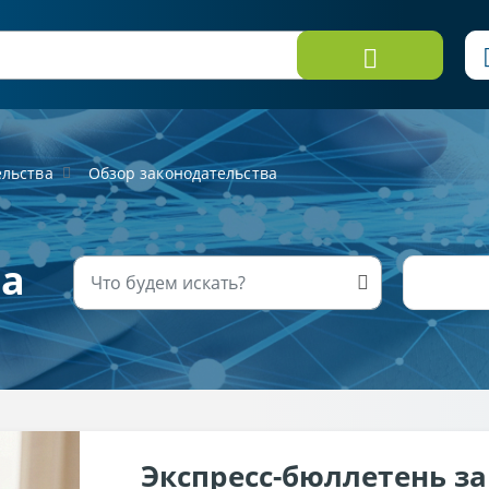
ельства
Обзор законодательства
ва
Экспресс-бюллетень з