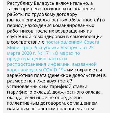
Республику Беларусь включительно, а
также при невозможности выполнения
работы по трудовому договору
(выполнения должностных обязанностей) в
период нахождения командированных
работников после их возвращения из
служебной командировки в самоизоляции
в соответствии с
постановлением Совета
Министров Республики Беларусь от 25
марта 2020 г. № 171 «О мерах по
предотвращению завоза и
распространения инфекции, вызванной
коронавирусом COVID-19»
им сохраняется
заработная плата (денежное довольствие) в
размере не ниже двух третей
установленных им тарифной ставки
(тарифного оклада), должностного оклада,
оклада, если иное не определено
коллективным договором, соглашением
или иным локальным правовым актом