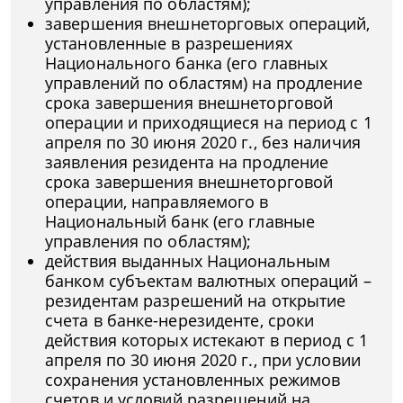
управления по областям);
завершения внешнеторговых операций,
установленные в разрешениях
Национального банка (его главных
управлений по областям) на продление
срока завершения внешнеторговой
операции и приходящиеся на период с 1
апреля по 30 июня 2020 г., без наличия
заявления резидента на продление
срока завершения внешнеторговой
операции, направляемого в
Национальный банк (его главные
управления по областям);
действия выданных Национальным
банком субъектам валютных операций –
резидентам разрешений на открытие
счета в банке-нерезиденте, сроки
действия которых истекают в период с 1
апреля по 30 июня 2020 г., при условии
сохранения установленных режимов
счетов и условий разрешений на