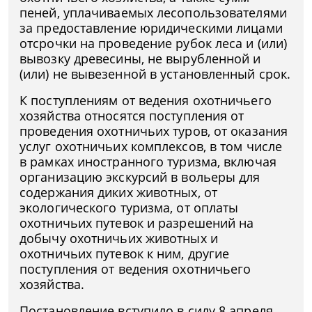
пеней, уплачиваемых лесопользователями
за предоставление юридическими лицами
отсрочки на проведение рубок леса и (или)
вывозку древесины, не вырубленной и
(или) не вывезенной в установленный срок.
К поступлениям от ведения охотничьего
хозяйства относятся поступления от
проведения охотничьих туров, от оказания
услуг охотничьих комплексов, в том числе
в рамках иностранного туризма, включая
организацию экскурсий в вольеры для
содержания диких животных, от
экологического туризма, от оплаты
охотничьих путевок и разрешений на
добычу охотничьих животных и
охотничьих путевок к ним, другие
поступления от ведения охотничьего
хозяйства.
Постановление вступило в силу 8 апреля