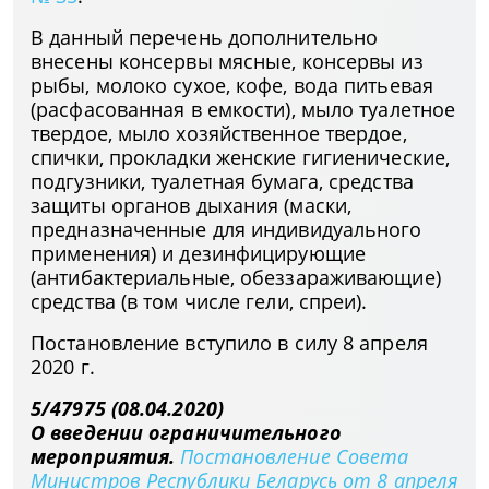
В данный перечень дополнительно
внесены консервы мясные, консервы из
рыбы, молоко сухое, кофе, вода питьевая
(расфасованная в емкости), мыло туалетное
твердое, мыло хозяйственное твердое,
спички, прокладки женские гигиенические,
подгузники, туалетная бумага, средства
защиты органов дыхания (маски,
предназначенные для индивидуального
применения) и дезинфицирующие
(антибактериальные, обеззараживающие)
средства (в том числе гели, спреи).
Постановление вступило в силу 8 апреля
2020 г.
5/47975 (08.04.2020)
О введении ограничительного
мероприятия.
Постановление Совета
Министров Республики Беларусь от 8 апреля