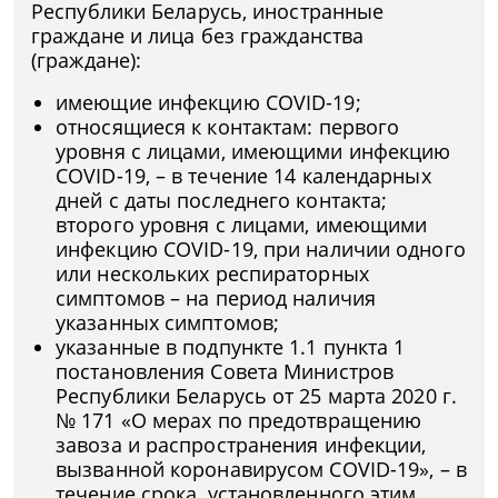
Республики Беларусь, иностранные
граждане и лица без гражданства
(граждане):
имеющие инфекцию COVID-19;
относящиеся к контактам: первого
уровня с лицами, имеющими инфекцию
COVID-19, – в течение 14 календарных
дней с даты последнего контакта;
второго уровня с лицами, имеющими
инфекцию COVID-19, при наличии одного
или нескольких респираторных
симптомов – на период наличия
указанных симптомов;
указанные в подпункте 1.1 пункта 1
постановления Совета Министров
Республики Беларусь от 25 марта 2020 г.
№ 171 «О мерах по предотвращению
завоза и распространения инфекции,
вызванной коронавирусом COVID-19», – в
течение срока, установленного этим