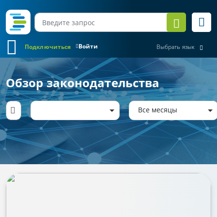
Войти
Подключиться
Выбрать язык
Обзор законодательства
Все месяцы