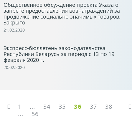
Общественное обсуждение проекта Указа о
запрете предоставления вознаграждений за
продвижение социально значимых товаров.
Закрыто
21.02.2020
Экспресс-бюллетень законодательства
Республики Беларусь за период с 13 по 19
февраля 2020 г.
20.02.2020
1
...
34
35
36
37
38
...
56