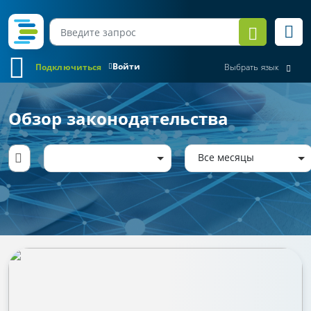
Войти
Подключиться
Выбрать язык
Обзор законодательства
Все месяцы