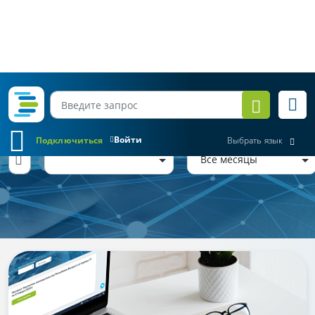
Войти
Подключиться
Выбрать язык
Обзор законодательства
Все месяцы