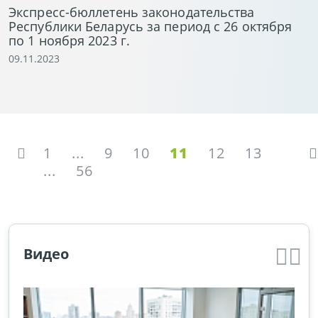
Экспресс-бюллетень законодательства
Республики Беларусь за период с 26 октября
по 1 ноября 2023 г.
09.11.2023
1
...
9
10
11
12
13
...
56
Видео