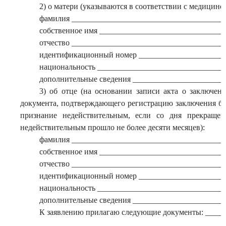
2) о матери (указываются в соответствии с медицинс
фамилия ______________________________________
собственное имя ______________________________
отчество _____________________________________
идентификационный номер _____________________
национальность _______________________________
дополнительные сведения ______________________
3) об отце (на основании записи акта о заключен
документа, подтверждающего регистрацию заключения бр
признание недействительным, если со дня прекращен
недействительным прошло не более десяти месяцев):
фамилия ______________________________________
собственное имя _______________________________
отчество _____________________________________
идентификационный номер _____________________
национальность _______________________________
дополнительные сведения ______________________
К заявлению прилагаю следующие документы: ____
___________________________________________________