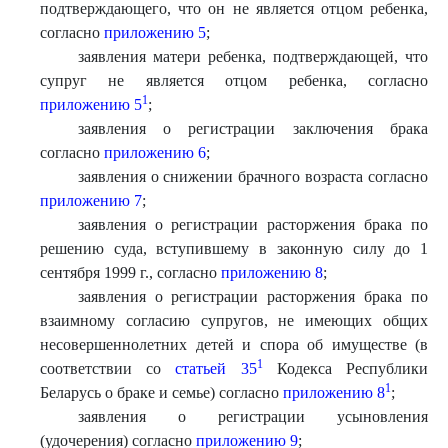
подтверждающего, что он не является отцом ребенка,
согласно
приложению 5
;
заявления матери ребенка, подтверждающей, что
супруг не является отцом ребенка, согласно
1
приложению 5
;
заявления о регистрации заключения брака
согласно
приложению 6
;
заявления о снижении брачного возраста согласно
приложению 7
;
заявления о регистрации расторжения брака по
решению суда, вступившему в законную силу до 1
сентября 1999 г., согласно
приложению 8
;
заявления о регистрации расторжения брака по
взаимному согласию супругов, не имеющих общих
несовершеннолетних детей и спора об имуществе (в
1
соответствии со
статьей 35
Кодекса Республики
1
Беларусь о браке и семье) согласно
приложению 8
;
заявления о регистрации усыновления
(удочерения) согласно
приложению 9
;