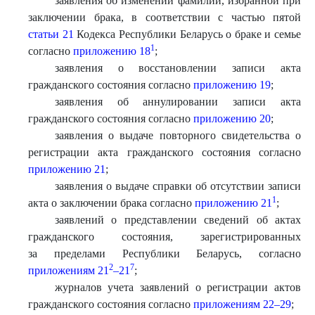
заявления об изменении фамилии, избранной при
заключении брака, в соответствии с частью пятой
статьи 21
Кодекса Республики Беларусь о браке и семье
1
согласно
приложению 18
;
заявления о восстановлении записи акта
гражданского состояния согласно
приложению 19
;
заявления об аннулировании записи акта
гражданского состояния согласно
приложению 20
;
заявления о выдаче повторного свидетельства о
регистрации акта гражданского состояния согласно
приложению 21
;
заявления о выдаче справки об отсутствии записи
1
акта о заключении брака согласно
приложению 21
;
заявлений о представлении сведений об актах
гражданского состояния, зарегистрированных
за пределами Республики Беларусь, согласно
2
7
приложениям 21
–21
;
журналов учета заявлений о регистрации актов
гражданского состояния согласно
приложениям 22–29
;