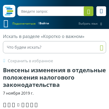
Войти
Подключиться
Выбрать язык
Все материалы
Искать в разделе «Коротко о важном»
Сохранить в избранное
Внесены изменения в отдельные
положения налогового
законодательства
7 ноября 2019 г.