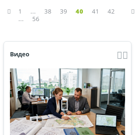
1
...
38
39
40
41
42
...
56
Видео