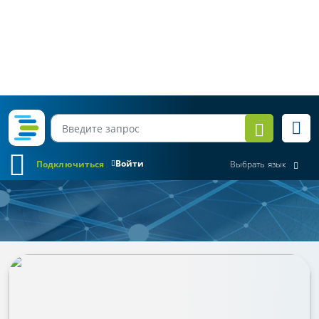
Войти
Подключиться
Выбрать язык
Обзор законодательства
Все месяцы