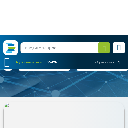
Войти
Подключиться
Выбрать язык
Обзор законодательства
Все месяцы