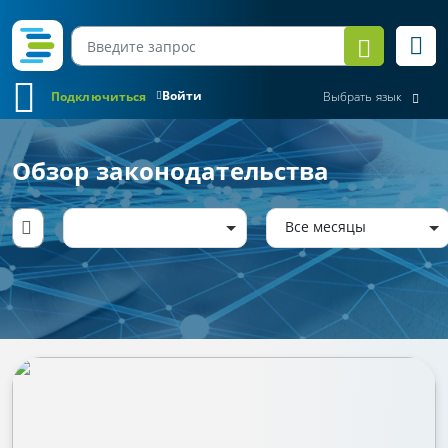
Войти
Подключиться
Выбрать язык
Обзор законодательства
Все месяцы