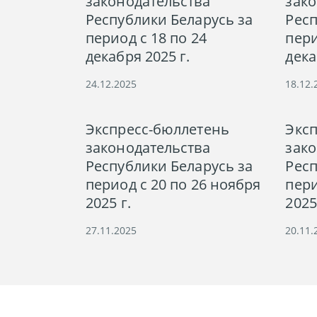
законодательства
зако
Республики Беларусь за
Респ
период с 18 по 24
пери
декабря 2025 г.
дека
24.12.2025
18.12.
Экспресс-бюллетень
Экс
законодательства
зако
Республики Беларусь за
Респ
период с 20 по 26 ноября
пери
2025 г.
2025
27.11.2025
20.11.