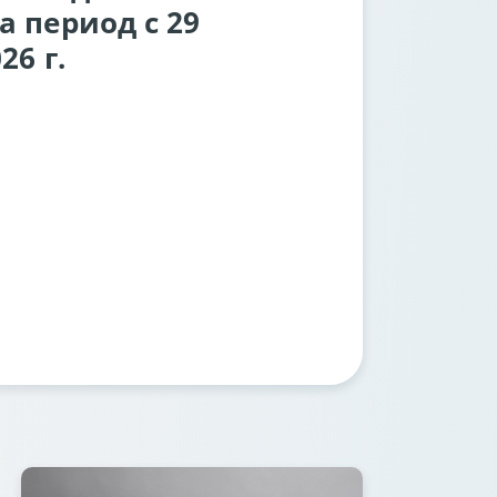
а период с 29
26 г.