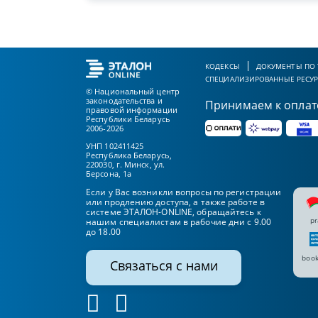
КОДЕКСЫ
ДОКУМЕНТЫ ПО
СПЕЦИАЛИЗИРОВАННЫЕ РЕСУ
© Национальный центр
законодательства и
Принимаем к оплат
правовой информации
Республики Беларусь
2006-2026
УНП 102411425
Республика Беларусь,
220030, г. Минск, ул.
Берсона, 1а
Если у Вас возникли вопросы по регистрации
или продлению доступа, а также работе в
системе ЭТАЛОН-ONLINE, обращайтесь к
pr
нашим специалистам в рабочие дни с 9.00
до 18.00
book
Связаться с нами