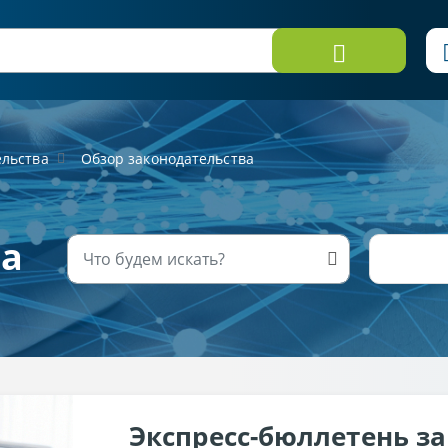
ельства
Обзор законодательства
ва
Экспресс-бюллетень з