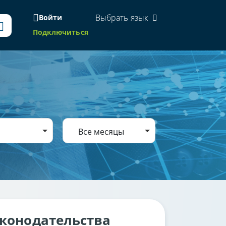
Выбрать язык
Войти
Подключиться
Все месяцы
аконодательства