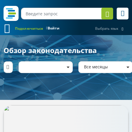
Войти
Подключиться
Выбрать язык
Обзор законодательства
Все месяцы