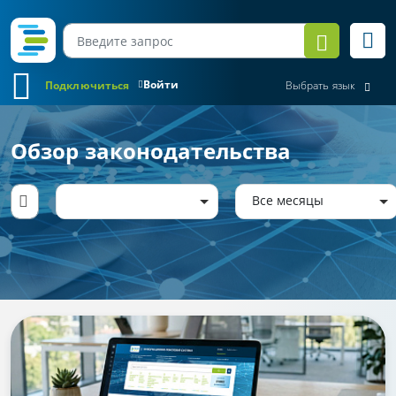
Войти
Подключиться
Выбрать язык
Обзор законодательства
Все месяцы