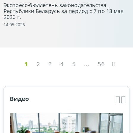
Экспресс-бюллетень законодательства
Республики Беларусь за период с 7 по 13 мая
2026 г.
14.05.2026
1
2
3
4
5
...
56
Видео