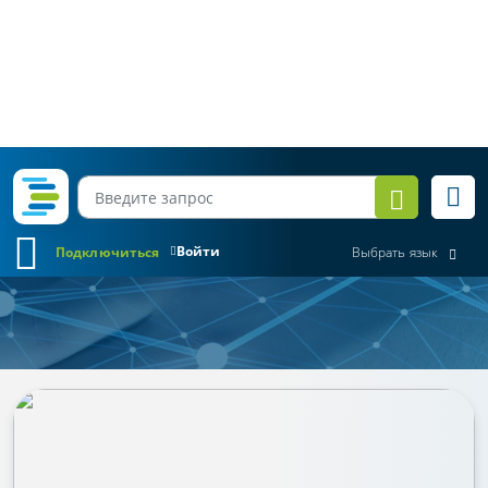
Войти
Подключиться
Выбрать язык
Обзор законодательства
Все месяцы