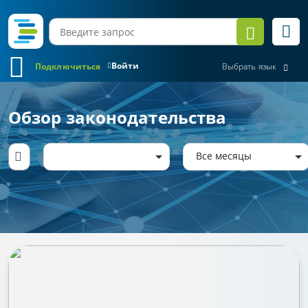
Войти
Подключиться
Выбрать язык
Обзор законодательства
Все месяцы