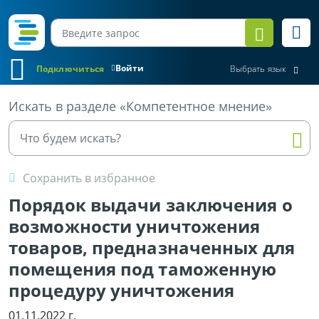
Войти
Подключиться
Выбрать язык
Все материалы
Искать в разделе «Компетентное мнение»
Сохранить в избранное
Порядок выдачи заключения о
возможности уничтожения
товаров, предназначенных для
помещения под таможенную
процедуру уничтожения
01.11.2022 г.