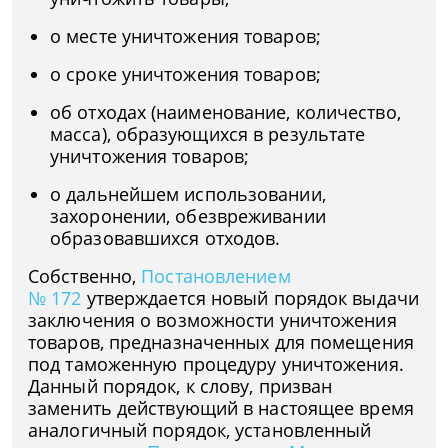
о месте уничтожения товаров;
о сроке уничтожения товаров;
об отходах (наименование, количество,
масса), образующихся в результате
уничтожения товаров;
о дальнейшем использовании,
захоронении, обезвреживании
образовавшихся отходов.
Собственно,
Постановлением
№ 172
утверждается новый порядок выдачи
заключения о возможности уничтожения
товаров, предназначенных для помещения
под таможенную процедуру уничтожения.
Данный порядок, к слову, призван
заменить действующий в настоящее время
аналогичный порядок, установленный