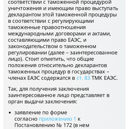
соответствии с таможенной процедурой
уничтожения и имеющим право выступать
декларантом этой таможенной процедуры
в соответствии с регулирующими
таможенные правоотношения
международными договорами и актами,
составляющими право ЕАЭС, и
законодательством о таможенном
регулировании (далее – заинтересованное
лицо). Стоит отметить, что общие
положения относительно декларантов
таможенных процедур в государствах –
членах ЕАЭС содержатся в
ст. 83
ТМК ЕАЭС.
Так, для получения заключения
заинтересованное лицо представляет в
орган выдачи заключения:
заявление по форме
согласно
приложению 1
к
Постановлению № 172 (в нем