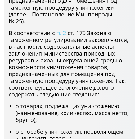
предназначенного для помещения под
таможенную процедуру уничтожения»
(далее – Постановление Минприроды
№ 25).
В соответствии с
п. 2
ст. 175 Закона о
таможенном регулировании закрепляются,
в частности, содержательные аспекты
заключения Министерства природных
ресурсов и охраны окружающей среды о
возможности уничтожения товаров,
предназначенных для помещения под
таможенную процедуру уничтожения. Так,
соответствующее заключение должно
содержать следующие сведения:
о товарах, подлежащих уничтожению
(наименование, количество, масса нетто,
брутто);
о способе уничтожения, позволяющем
уничтожить товары;