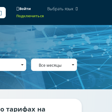
Выбрать язык
Войти
Подключиться
Все месяцы
о тарифах на