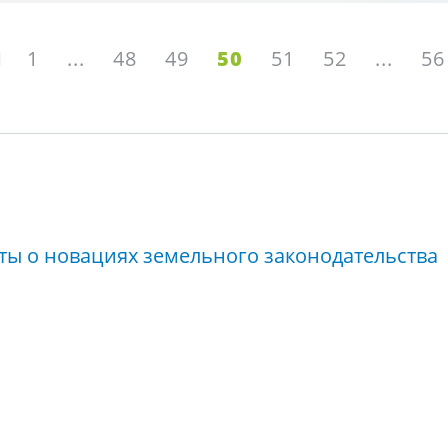
1
...
48
49
50
51
52
...
56
ты о новациях земельного законодательства