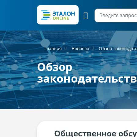
Главная
Новости
Обзор законодат
Обзор
законодательст
Общественное обсу