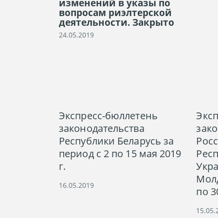
изменений в указы по
вопросам риэлтерской
деятельности. Закрыто
24.05.2019
Экспресс-бюллетень
Экс
законодательства
зако
Республики Беларусь за
Рос
период с 2 по 15 мая 2019
Респ
г.
Укр
Молд
16.05.2019
по 3
15.05.