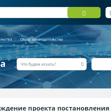
ельства
Обзор законодательства
ва
ждение проекта постановления 