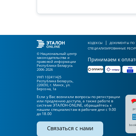
КОДЕКСЫ
ДОКУМЕНТЫ ПО
СПЕЦИАЛИЗИРОВАННЫЕ РЕСУ
© Национальный центр
законодательства и
Принимаем к оплат
правовой информации
Республики Беларусь
2006-2026
УНП 102411425
Республика Беларусь,
220030, г. Минск, ул.
Берсона, 1а
Если у Вас возникли вопросы по регистрации
или продлению доступа, а также работе в
системе ЭТАЛОН-ONLINE, обращайтесь к
pr
нашим специалистам в рабочие дни с 9.00
до 18.00
book
Связаться с нами