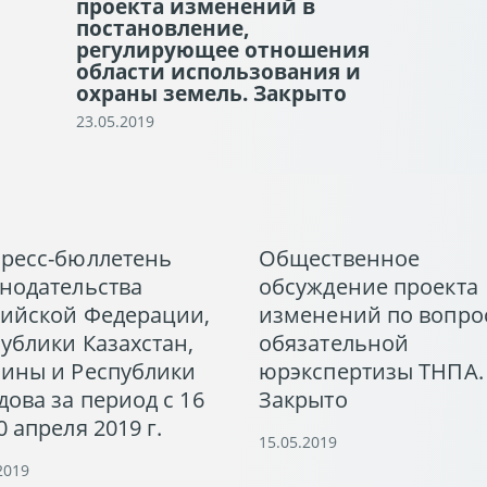
проекта изменений в
постановление,
регулирующее отношения
области использования и
охраны земель. Закрыто
23.05.2019
пресс-бюллетень
Общественное
нодательства
обсуждение проекта
сийской Федерации,
изменений по вопро
ублики Казахстан,
обязательной
аины и Республики
юрэкспертизы ТНПА.
ова за период с 16
Закрыто
0 апреля 2019 г.
15.05.2019
2019