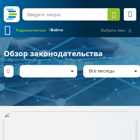
Войти
Подключиться
Выбрать язык
Обзор законодательства
Все месяцы