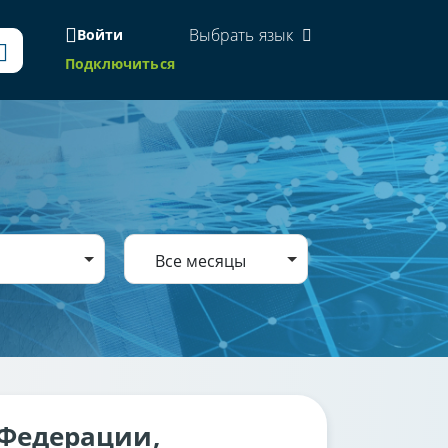
Выбрать язык
Войти
Подключиться
Все месяцы
 Федерации,