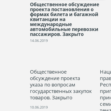
Общественное обсуждение
проекта постановления о
формах билета и багажной
квитанции на
международные
автомобильные перевозки
пассажиров. Закрыто
14.06.2019
Общественное
Нац
обсуждение проекта
пра
указа по вопросам
Респ
государственных закупок
при
товаров. Закрыто
прин
сем
10.06.2019
тем