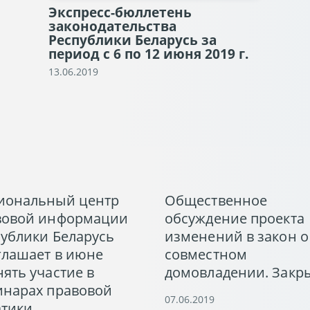
Экспресс-бюллетень
законодательства
Республики Беларусь за
период с 6 по 12 июня 2019 г.
13.06.2019
иональный центр
Общественное
вовой информации
обсуждение проекта
ублики Беларусь
изменений в закон о
глашает в июне
совместном
ять участие в
домовладении. Закр
инарах правовой
07.06.2019
атики