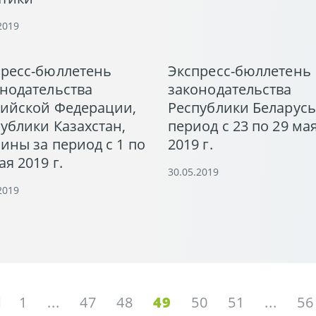
2019
пресс-бюллетень
Экспресс-бюллетень
нодательства
законодательства
сийской Федерации,
Республики Беларусь
ублики Казахстан,
период с 23 по 29 ма
ины за период с 1 по
2019 г.
ая 2019 г.
30.05.2019
2019
1
...
47
48
49
50
51
...
56