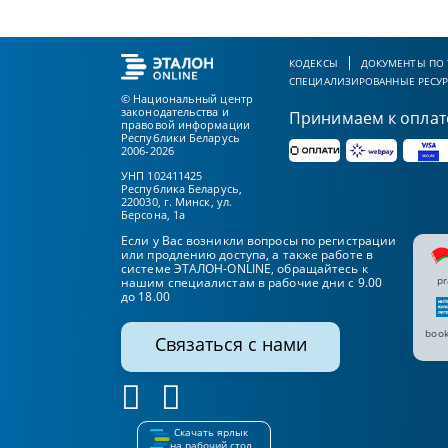
КОДЕКСЫ
ДОКУМЕНТЫ ПО
СПЕЦИАЛИЗИРОВАННЫЕ РЕСУ
© Национальный центр
законодательства и
Принимаем к оплат
правовой информации
Республики Беларусь
2006-2026
УНП 102411425
Республика Беларусь,
220030, г. Минск, ул.
Берсона, 1а
Если у Вас возникли вопросы по регистрации
или продлению доступа, а также работе в
системе ЭТАЛОН-ONLINE, обращайтесь к
pr
нашим специалистам в рабочие дни с 9.00
до 18.00
book
Связаться с нами
Скачать ярлык
на рабочий стол