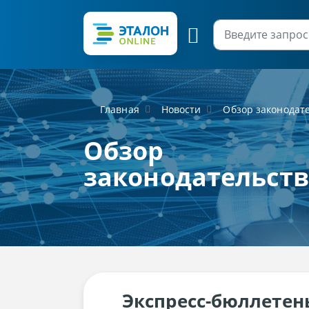
Главная
Новости
Обзор законодат
Обзор
законодательст
Экспресс-бюллетен