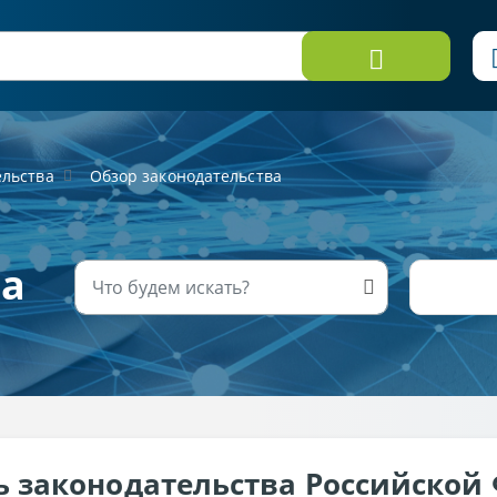
ельства
Обзор законодательства
ва
ь законодательства Российской