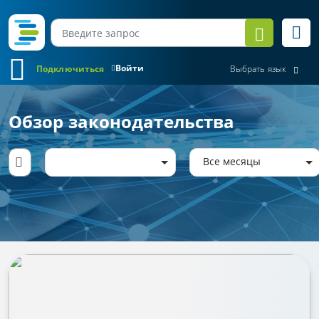
Войти
Подключиться
Выбрать язык
Обзор законодательства
Все месяцы