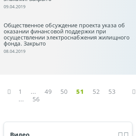
09.04.2019
Общественное обсуждение проекта указа об
оказании финансовой поддержки при
осуществлении электроснабжения жилищного
фонда. Закрыто
08.04.2019
1
...
49
50
51
52
53
...
56
Видео