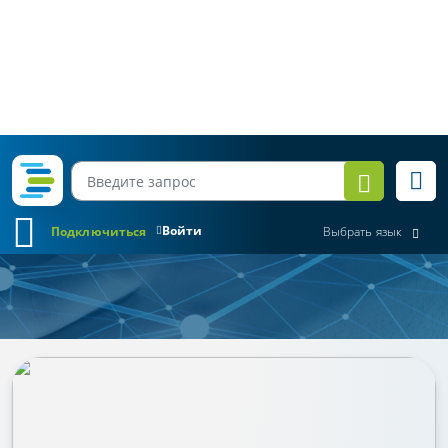
Войти
Подключиться
Выбрать язык
Обзор законодательства
Все месяцы