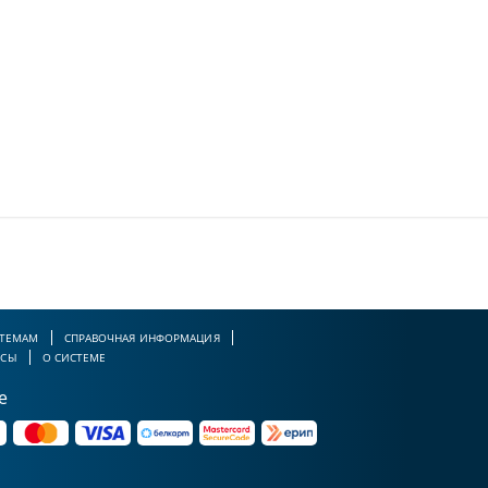
 ТЕМАМ
СПРАВОЧНАЯ ИНФОРМАЦИЯ
РСЫ
О СИСТЕМЕ
е