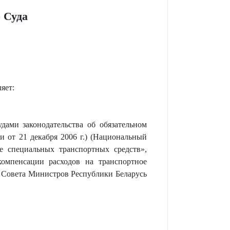
 Суда
яет:
ами законодательства об обязательном
и от 21 декабря 2006 г.) (Национальный
е специальных транспортных средств»,
омпенсации расходов на транспортное
м Совета Министров Республики Беларусь