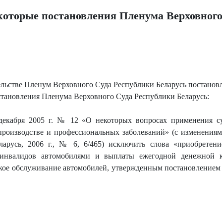
которые постановления Пленума Верховного
ельстве Пленум Верховного Суда Республики Беларусь постановл
тановления Пленума Верховного Суда Республики Беларусь:
екабря 2005 г. № 12 «О некоторых вопросах применения суд
производстве и профессиональных заболеваний» (с изменениям
ларусь, 2006 г., № 6, 6/465) исключить слова «приобретени
инвалидов автомобилями и выплаты ежегодной денежной к
ское обслуживание автомобилей, утвержденным постановление