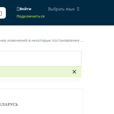
Выбрать язык
Войти
Подключиться
тановления Пленума Верховного Суда Республики Беларусь»
ЕЛАРУСЬ