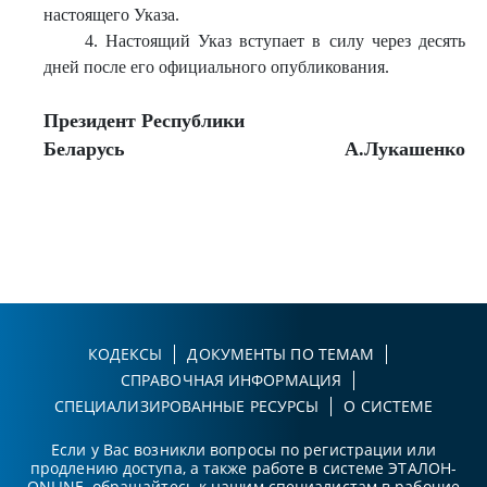
настоящего Указа.
4. Настоящий Указ вступает в силу через десять
дней после его официального опубликования.
Президент Республики
Беларусь
А.Лукашенко
КОДЕКСЫ
ДОКУМЕНТЫ ПО ТЕМАМ
СПРАВОЧНАЯ ИНФОРМАЦИЯ
СПЕЦИАЛИЗИРОВАННЫЕ РЕСУРСЫ
О СИСТЕМЕ
Если у Вас возникли вопросы по регистрации или
продлению доступа, а также работе в системе ЭТАЛОН-
ONLINE, обращайтесь к нашим специалистам в рабочие