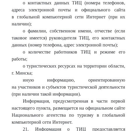
о контактных данных ТИЦ (номера телефонов,
адреса электронной почты и официального сайта
в глобальной компьютерной сети Интернет (при их
наличии);
о фамилии, собственном имени, отчестве (если
таковое имеется) руководителя ТИЦ, его контактных
данных (номер телефона, адрес электронной почты);
о количестве работников ТИЦ и режиме его
работы;
о туристических ресурсах на территории области,
г. Минска;
иную информацию, ориентированную
на участников и субъектов туристической деятельности
(при наличии такой информации).
Информация, предусмотренная в части первой
настоящего пункта, размещается на официальном сайте
Национального агентства по туризму в глобальной
компьютерной сети Интернет.
21. Информация о ТИЦ предоставляется