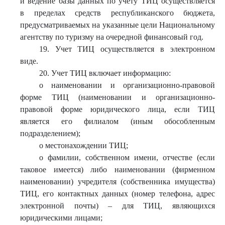
и ведение базы данных по учету ТИЦ осуществляется
в пределах средств республиканского бюджета,
предусматриваемых на указанные цели Национальному
агентству по туризму на очередной финансовый год.
19. Учет ТИЦ осуществляется в электронном
виде.
20. Учет ТИЦ включает информацию:
о наименовании и организационно-правовой
форме ТИЦ (наименовании и организационно-
правовой форме юридического лица, если ТИЦ
является его филиалом (иным обособленным
подразделением);
о местонахождении ТИЦ;
о фамилии, собственном имени, отчестве (если
таковое имеется) либо наименовании (фирменном
наименовании) учредителя (собственника имущества)
ТИЦ, его контактных данных (номер телефона, адрес
электронной почты) – для ТИЦ, являющихся
юридическими лицами;