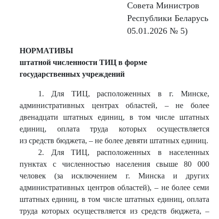
Совета Министров
Республики Беларусь
05.01.2026 № 5)
НОРМАТИВЫ
штатной численности ТИЦ в форме
государственных учреждений
1. Для ТИЦ, расположенных в г. Минске,
административных центрах областей, – не более
двенадцати штатных единиц, в том числе штатных
единиц, оплата труда которых осуществляется
из средств бюджета, – не более девяти штатных единиц.
2. Для ТИЦ, расположенных в населенных
пунктах с численностью населения свыше 80 000
человек (за исключением г. Минска и других
административных центров областей), – не более семи
штатных единиц, в том числе штатных единиц, оплата
труда которых осуществляется из средств бюджета, –