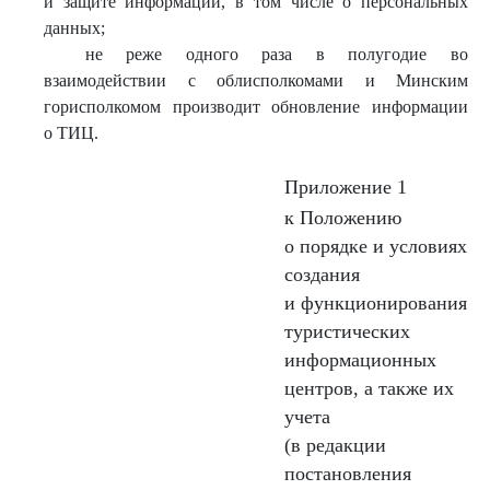
и защите информации, в том числе о персональных
данных;
не реже одного раза в полугодие во
взаимодействии с облисполкомами и Минским
горисполкомом производит обновление информации
о ТИЦ.
Приложение 1
к Положению
о порядке и условиях
создания
и функционирования
туристических
информационных
центров, а также их
учета
(в редакции
постановления