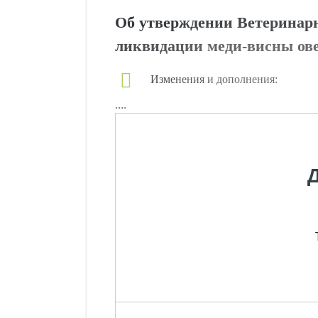
Об утверждении Ветеринар
ликвидации меди-висны ове
Изменения и дополнения:
....