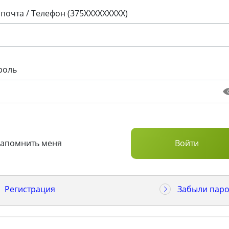
 почта / Телефон (375XXXXXXXXX)
роль
Запомнить меня
Регистрация
Забыли паро