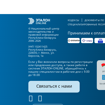
КОДЕКСЫ
ДОКУМЕНТЫ ПО
СПЕЦИАЛИЗИРОВАННЫЕ РЕСУ
© Национальный центр
законодательства и
Принимаем к оплат
правовой информации
Республики Беларусь
2006-2026
УНП 102411425
Республика Беларусь,
220030, г. Минск, ул.
Берсона, 1а
Если у Вас возникли вопросы по регистрации
или продлению доступа, а также работе в
системе ЭТАЛОН-ONLINE, обращайтесь к
pr
нашим специалистам в рабочие дни с 9.00
до 18.00
book
Связаться с нами