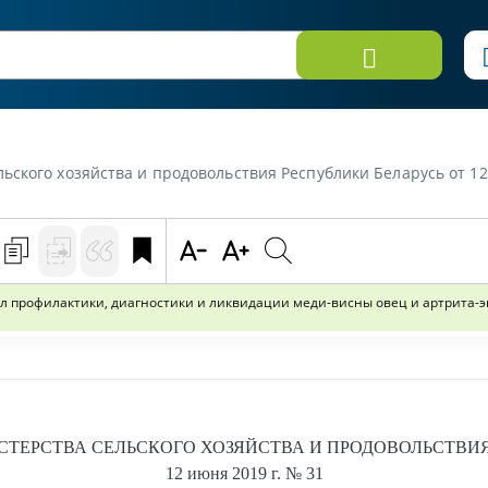
ольствия Республики Беларусь от 12 июня 2019 г. №31 «Об утверждении Ветеринарно-санитарных правил профила
 профилактики, диагностики и ликвидации меди-висны овец и артрита-э
ТЕРСТВА СЕЛЬСКОГО ХОЗЯЙСТВА И ПРОДОВОЛЬСТВИЯ
12 июня 2019 г.
№ 31