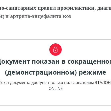
но-санитарных правил профилактики, диаг
ц и артрита-энцефалита коз
Документ показан в сокращенно
(демонстрационном) режиме
Текст документа доступен только пользователям ЭТАЛОН
ONLINE