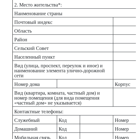
2. Место жительства*:
Наименование страны
Почтовый индекс
Область
Район
Сельский Совет
Населенный пункт
Вид (улица, проспект, переулок и иное) и
наименование элемента улично-дорожной
сети
Номер дома
Корпус
Вид (квартира, комната, частный дом) и
номер помещения (для вида помещения
«частный дом» не указывается)
Контактные телефоны:
Служебный
Код
Номер
Домашний
Код
Номер
Мобильная связь
Код
Номер