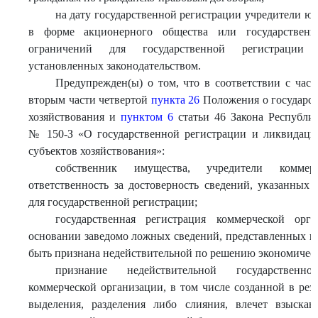
на дату государственной регистрации учредители юр
в форме акционерного общества или государственн
ограничений для государственной регистрации к
установленных законодательством.
Предупрежден(ы) о том, что в соответствии с част
вторым части четвертой
пункта 26
Положения о государст
хозяйствования и
пунктом 6
статьи 46 Закона Республик
№ 150-З «О государственной регистрации и ликвидации
субъектов хозяйствования»:
собственник имущества, учредители коммер
ответственность за достоверность сведений, указанных
для государственной регистрации;
государственная регистрация коммерческой орг
основании заведомо ложных сведений, представленных в
быть признана недействительной по решению экономическ
признание недействительной государственн
коммерческой организации, в том числе созданной в рез
выделения, разделения либо слияния, влечет взыска