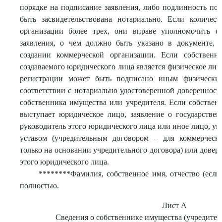
порядке на подписание заявления, либо подлинность под
быть засвидетельствована нотариально. Если количест
организации более трех, они вправе уполномочить о
заявления, о чем должно быть указано в документе,
создании коммерческой организации. Если собственн
создаваемого юридического лица является физическое лиц
регистрации может быть подписано иным физически
соответствии с нотариально удостоверенной доверенност
собственника имущества или учредителя. Если собствен
выступает юридическое лицо, заявление о государстве
руководитель этого юридического лица или иное лицо, уп
уставом (учредительным договором – для коммерческ
только на основании учредительного договора) или довер
этого юридического лица.
********Фамилия, собственное имя, отчество (если
полностью.
Лист А
Сведения о собственнике имущества (учредител