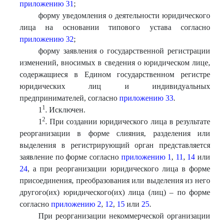
приложению 31
;
форму уведомления о деятельности юридического
лица на основании типового устава согласно
приложению 32
;
форму заявления о государственной регистрации
изменений, вносимых в сведения о юридическом лице,
содержащиеся в Едином государственном регистре
юридических лиц и индивидуальных
предпринимателей, согласно
приложению 33
.
1
1
. Исключен.
2
1
. При создании юридического лица в результате
реорганизации в форме слияния, разделения или
выделения в регистрирующий орган представляется
заявление по форме согласно
приложению 1
,
11
,
14
или
24
, а при реорганизации юридического лица в форме
присоединения, преобразования или выделения из него
другого(их) юридического(их) лица (лиц) – по форме
согласно
приложению 2
,
12
,
15
или
25
.
При реорганизации некоммерческой организации