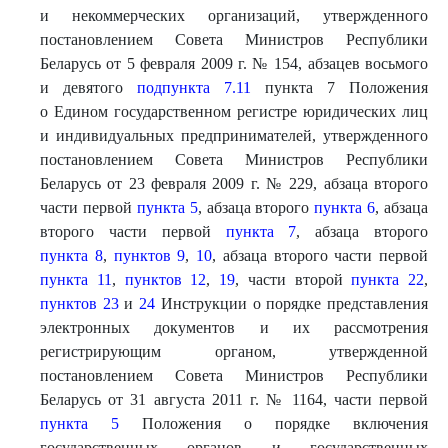
и некоммерческих организаций, утвержденного
постановлением Совета Министров Республики
Беларусь от 5 февраля 2009 г. № 154, абзацев восьмого
и девятого
подпункта 7.11
пункта 7 Положения
о Едином государственном регистре юридических лиц
и индивидуальных предпринимателей, утвержденного
постановлением Совета Министров Республики
Беларусь от 23 февраля 2009 г. № 229, абзаца второго
части первой
пункта 5
, абзаца второго
пункта 6
, абзаца
второго части первой
пункта 7
, абзаца второго
пункта 8
,
пунктов 9
,
10
, абзаца второго части первой
пункта 11
,
пунктов 12
,
19
, части второй
пункта 22
,
пунктов 23
и
24
Инструкции о порядке представления
электронных документов и их рассмотрения
регистрирующим органом, утвержденной
постановлением Совета Министров Республики
Беларусь от 31 августа 2011 г. № 1164, части первой
пункта 5
Положения о порядке включения
государственных органов и государственных