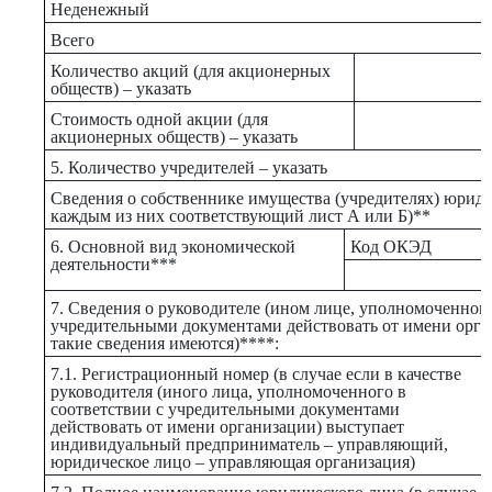
Неденежный
Всего
Количество акций (для акционерных
обществ) – указать
Стоимость одной акции (для
акционерных обществ) – указать
5. Количество учредителей – указать
Сведения о собственнике имущества (учредителях) юриди
каждым из них соответствующий лист А или Б)**
6. Основной вид экономической
Код ОКЭД
деятельности***
7. Сведения о руководителе (ином лице, уполномоченном 
учредительными документами действовать от имени орган
такие сведения имеются)****:
7.1. Регистрационный номер (в случае если в качестве
руководителя (иного лица, уполномоченного в
соответствии с учредительными документами
действовать от имени организации) выступает
индивидуальный предприниматель – управляющий,
юридическое лицо – управляющая организация)