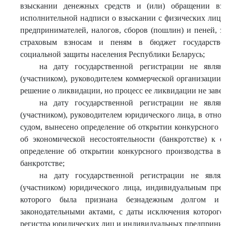
взыскании денежных средств и (или) обращении вз
исполнительной надписи о взыскании с физических лиц,
предпринимателей, налогов, сборов (пошлин) и пеней, 
страховым взносам и пеням в бюджет государстве
социальной защиты населения Республики Беларусь;
на дату государственной регистрации не являю
(участником), руководителем коммерческой организации
решение о ликвидации, но процесс ее ликвидации не заве
на дату государственной регистрации не являю
(участником), руководителем юридического лица, в отн
судом, вынесено определение об открытии конкурсного п
об экономической несостоятельности (банкротстве) к с
определение об открытии конкурсного производства в 
банкротстве;
на дату государственной регистрации не являл
(участником) юридического лица, индивидуальным пред
которого была признана безнадежным долгом и 
законодательными актами, с даты исключения которого
регистра юридических лиц и индивидуальных предпринима