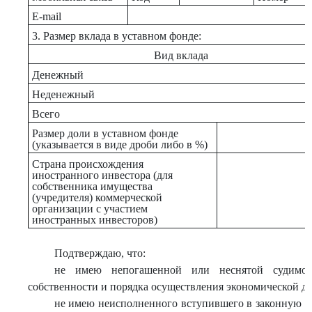
E-mail
3. Размер вклада в уставном фонде:
Вид вклада
Денежный
Неденежный
Всего
Размер доли в уставном фонде
(указывается в виде дроби либо в %)
Страна происхождения
иностранного инвестора (для
собственника имущества
(учредителя) коммерческой
организации с участием
иностранных инвесторов)
Подтверждаю, что:
не имею непогашенной или неснятой судимос
собственности и порядка осуществления экономической де
не имею неисполненного вступившего в законную си