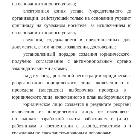
на основании типового устава;
электронная копия устава (учредительного д
организации, действующей только на основании учредител
оригиналу на бумажном носителе, за исключением юр
на основании типового устава;
сведения, содержащиеся в представленных для 
документах, в том числе в заявлении, достоверны;
установленный порядок создания юридического 
получено согласование с антимонопольным органом
законодательными актами;
на дату государственной регистрации юридического л
реорганизации юридического лица, включенного в 
проведена (завершена) выборочная проверка в о
юридического лица, включенного в план выборочных пров
юридическое лицо создается в результате реоргани
выделения из юридического лица, не имеющего п
по выплате заработной платы работникам и (или) 
работникам в соответствии с законодательством о тр
гражданам по гражданско-правовым договорам;