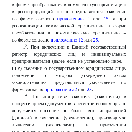
в форме преобразования в коммерческую организацию
в регистрирующий орган представляется заявление
по форме согласно
приложению 2
или
15
, а при
реорганизации коммерческой организации в форме
преобразования в некоммерческую организацию –
по форме согласно
приложению 12
или
25.
3
1
. При включении в Единый государственный
регистр юридических лиц и индивидуальных
предпринимателей (далее, если не установлено иное, –
ЕГР) сведений о государственном юридическом лице,
положение о котором утверждено актом
законодательства, представляется уведомление по
форме согласно
приложению 22
или
23
.
4
1
. По инициативе заявителя (заявителей) в
процессе приема документов в регистрирующем органе
допускается внесение не более пяти исправлений
(дописок) в заявление (уведомление), производимое
заявителем (заявителями) в присутствии
уполномоченного сотрудника регистрирующего органа.