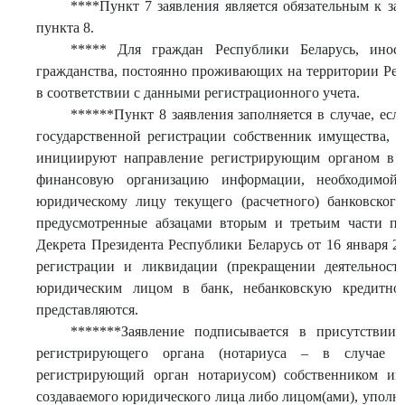
****Пункт 7 заявления является обязательным к за
пункта 8.
***** Для граждан Республики Беларусь, ино
гражданства, постоянно проживающих на территории Рес
в соответствии с данными регистрационного учета.
******Пункт 8 заявления заполняется в случае, ес
государственной регистрации собственник имущества, 
инициируют направление регистрирующим органом в б
финансовую организацию информации, необходимой 
юридическому лицу текущего (расчетного) банковского
предусмотренные абзацами вторым и третьим части п
Декрета Президента Республики Беларусь от 16 января 2
регистрации и ликвидации (прекращении деятельности)
юридическим лицом в банк, небанковскую кредитно
представляются.
*******Заявление подписывается в присутствии
регистрирующего органа (нотариуса – в случае п
регистрирующий орган нотариусом) собственником им
создаваемого юридического лица либо лицом(ами), упол