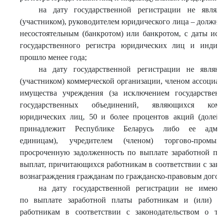
на дату государственной регистрации не являл
(участником), руководителем юридического лица – должн
несостоятельным (банкротом) или банкротом, с даты ис
государственного регистра юридических лиц и индив
прошло менее года;
на дату государственной регистрации не являю
(участником) коммерческой организации, членом ассоциа
имущества учреждения (за исключением государствен
государственных объединений, являющихся комм
юридических лиц, 50 и более процентов акций (долей
принадлежит Республике Беларусь либо ее админи
единицам), учредителем (членом) торгово-пром
просроченную задолженность по выплате заработной пл
выплат, причитающихся работникам в соответствии с зако
вознаграждения гражданам по гражданско-правовым дого
на дату государственной регистрации не имею 
по выплате заработной платы работникам и (или) 
работникам в соответствии с законодательством о тр