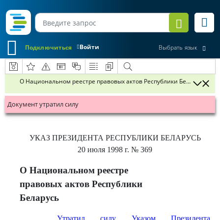
Войти
Подключиться
Выбрать язык
О Национальном реестре правовых актов Республики Беларусь
Документ утратил силу
УКАЗ
ПРЕЗИДЕНТА РЕСПУБЛИКИ БЕЛАРУСЬ
20 июля 1998 г.
№ 369
О Национальном реестре
правовых актов Республики
Беларусь
Утратил силу Указом Президента