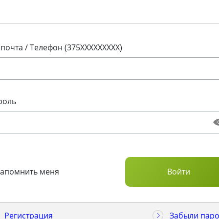
 почта / Телефон (375XXXXXXXXX)
роль
Запомнить меня
Регистрация
Забыли паро