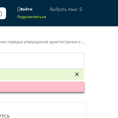
Выбрать язык
Войти
Подключиться
верждения архитектурных и строительных проектов»
РУСЬ