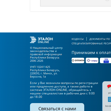
КОДЕКСЫ
ДОКУМЕНТЫ ПО
СПЕЦИАЛИЗИРОВАННЫЕ РЕСУ
© Национальный центр
законодательства и
Принимаем к оплат
правовой информации
Республики Беларусь
2006-2026
УНП 102411425
Республика Беларусь,
220030, г. Минск, ул.
Берсона, 1а
Если у Вас возникли вопросы по регистрации
или продлению доступа, а также работе в
системе ЭТАЛОН-ONLINE, обращайтесь к
pr
нашим специалистам в рабочие дни с 9.00
до 18.00
book
Связаться с нами