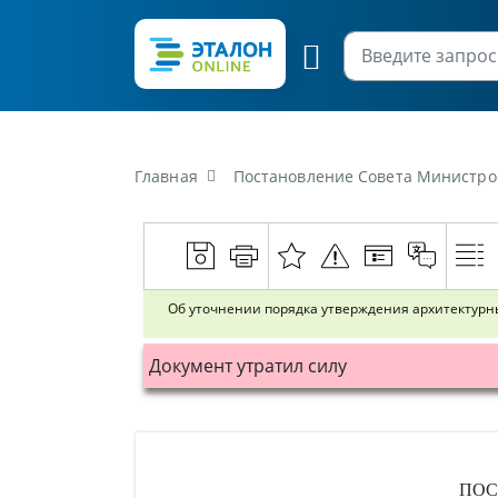
Главная
Постановление Совета Министров Респу
Об уточнении порядка утверждения архитектурн
Документ утратил силу
ПОС