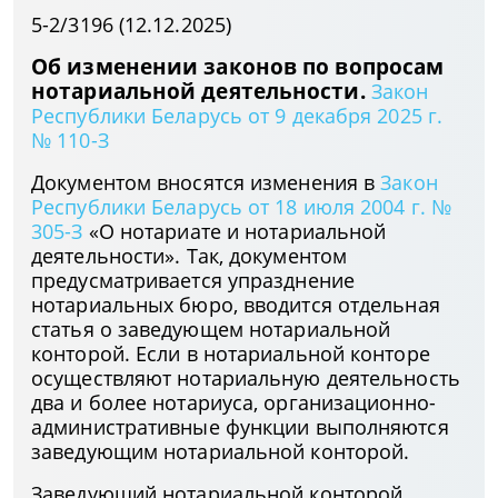
5-2/3196 (12.12.2025)
Об изменении законов по вопросам
нотариальной деятельности.
Закон
Республики Беларусь от 9 декабря 2025 г.
№ 110-З
Документом вносятся изменения в
Закон
Республики Беларусь от 18 июля 2004 г. №
305-З
«О нотариате и нотариальной
деятельности». Так, документом
предусматривается упразднение
нотариальных бюро, вводится отдельная
статья о заведующем нотариальной
конторой. Если в нотариальной конторе
осуществляют нотариальную деятельность
два и более нотариуса, организационно-
административные функции выполняются
заведующим нотариальной конторой.
Заведующий нотариальной конторой