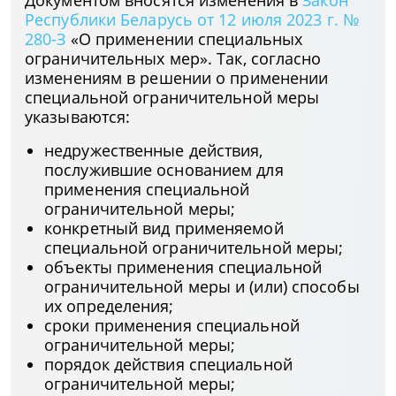
Документом вносятся изменения в
Закон
Республики Беларусь от 12 июля 2023 г. №
280-З
«О применении специальных
ограничительных мер». Так, согласно
изменениям в решении о применении
специальной ограничительной меры
указываются:
недружественные действия,
послужившие основанием для
применения специальной
ограничительной меры;
конкретный вид применяемой
специальной ограничительной меры;
объекты применения специальной
ограничительной меры и (или) способы
их определения;
сроки применения специальной
ограничительной меры;
порядок действия специальной
ограничительной меры;