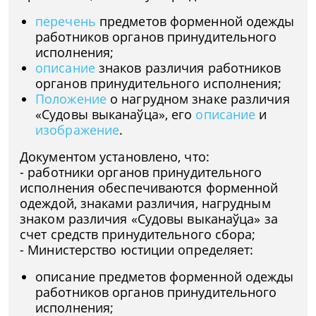
перечень
предметов форменной одежды
работников органов принудительного
исполнения;
описание
знаков различия работников
органов принудительного исполнения;
Положение
о нагрудном знаке различия
«Судовы выканаўца», его
описание
и
изображение
.
Документом установлено, что:
- работники органов принудительного
исполнения обеспечиваются форменной
одеждой, знаками различия, нагрудным
знаком различия «Судовы выканаўца» за
счет средств принудительного сбора;
- Министерство юстиции определяет:
описание предметов форменной одежды
работников органов принудительного
исполнения;