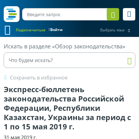
Войти
Подключиться
Выбрать язык
Все материалы
Искать в разделе «Обзор законодательства»
Сохранить в избранное
Экспресс-бюллетень
законодательства Российской
Федерации, Республики
Казахстан, Украины за период с
1 по 15 мая 2019 г.
31 мая 2019 г.