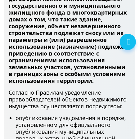
государственного и муниципального
жилищного фонда в многоквартирных
домах о том, что такие здание,
сооружение, объект незавершенного
строительства подлежат сносу или их
параметры и (или) разрешенное
использование (назначение) подлежат
приведению в соответствие с
ограничениями использования
земельных участков, установленными
в границах зоны с особыми условиями
использования территории.
Согласно Правилам уведомление
правообладателей объектов недвижимого
имущества осуществляется посредством:
опубликования уведомления в порядке,
установленном для официального
опубликования муниципальных
правовых актов, иной официальной