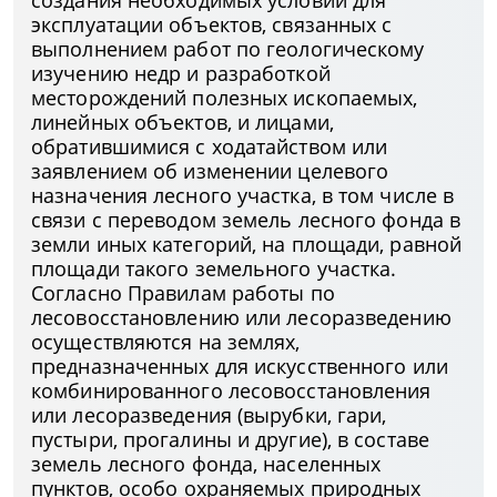
создания необходимых условий для
эксплуатации объектов, связанных с
выполнением работ по геологическому
изучению недр и разработкой
месторождений полезных ископаемых,
линейных объектов, и лицами,
обратившимися с ходатайством или
заявлением об изменении целевого
назначения лесного участка, в том числе в
связи с переводом земель лесного фонда в
земли иных категорий, на площади, равной
площади такого земельного участка.
Согласно Правилам работы по
лесовосстановлению или лесоразведению
осуществляются на землях,
предназначенных для искусственного или
комбинированного лесовосстановления
или лесоразведения (вырубки, гари,
пустыри, прогалины и другие), в составе
земель лесного фонда, населенных
пунктов, особо охраняемых природных