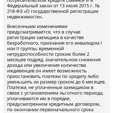
потребительском кредите (займе)» и в
Федеральный закон от 13 июля 2015 г. №
218-ФЗ «О государственной регистрации
недвижимости».
Внесенными изменениями
предусматривается, что в случае
регистрации заемщика в качестве
безработного, признания его инвалидом I
или II группы, временной
нетрудоспособности сроком более 2
месяцев подряд, значительном снижения
дохода или увеличения количества
иждивенцев он имеет возможность
приостановить платежи по кредиту либо
уменьшить их размер сроком до 6 месяцев.
Платежи, не уплаченные заемщиком в
связи с установлением льготного периода,
уплачиваются им в порядке,
предусмотренном кредитным договором,
по окончании первоначального срока