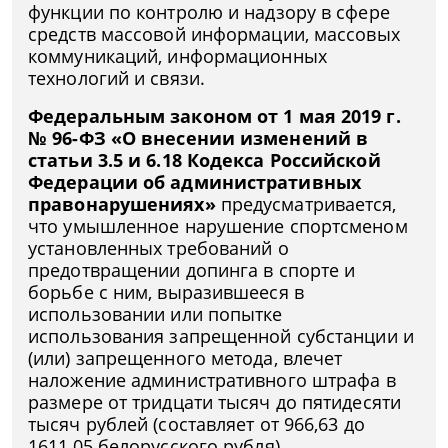
функции по контролю и надзору в сфере
средств массовой информации, массовых
коммуникаций, информационных
технологий и связи.
Федеральным законом от 1 мая 2019 г.
№ 96-ФЗ «О внесении изменений в
статьи 3.5 и 6.18 Кодекса Российской
Федерации об административных
правонарушениях»
предусматривается,
что умышленное нарушение спортсменом
установленных требований о
предотвращении допинга в спорте и
борьбе с ним, выразившееся в
использовании или попытке
использования запрещенной субстанции и
(или) запрещенного метода, влечет
наложение административного штрафа в
размере от тридцати тысяч до пятидесяти
тысяч рублей (составляет от 966,63 до
1611,05 белорусского рубля).