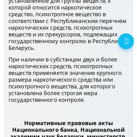
установленное для группы веществ, к
которой относится наркотическое
средство, психотропное вещество в
соответствии с Республиканским перечнем
наркотических средств, психотропных
веществ и их прекурсоров, подлежащих
государственному контролю в Республике
Беларусь.
При наличии в субстанции двух и более
наркотических средств, психотропных
веществ применяется значение крупного
размера наркотического средства или
психотропного вещества, для которого
установлена более строгая мера
государственного контроля.
Нормативные правовые акты
Национального банка, Национальной
академии наук Беларуси, министерств,