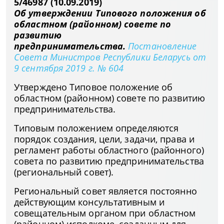
5/46987 (10.09.2019)
Об утверждении Типового положения об
областном (районном) совете по
развитию
предпринимательства.
Постановление
Совета Министров Республики Беларусь от
9 сентября 2019 г. № 604
Утверждено Типовое положение об
областном (районном) совете по развитию
предпринимательства.
Типовым положением определяются
порядок создания, цели, задачи, права и
регламент работы областного (районного)
совета по развитию предпринимательства
(региональный совет).
Региональный совет является постоянно
действующим консультативным и
совещательным органом при областном