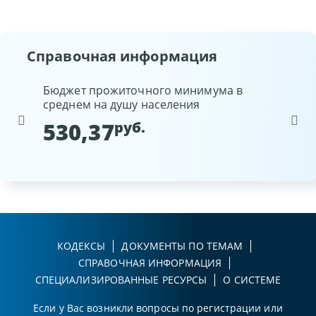
Справочная информация
Бюджет прожиточного минимума в
Ставка
среднем на душу населения
Национ
Белару
530,37
руб.
9,2
КОДЕКСЫ
ДОКУМЕНТЫ ПО ТЕМАМ
СПРАВОЧНАЯ ИНФОРМАЦИЯ
СПЕЦИАЛИЗИРОВАННЫЕ РЕСУРСЫ
О СИСТЕМЕ
Если у Вас возникли вопросы по регистрации или