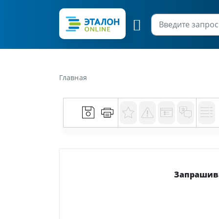
Главная
Запрашива