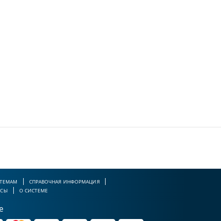
 ТЕМАМ
СПРАВОЧНАЯ ИНФОРМАЦИЯ
РСЫ
О СИСТЕМЕ
е