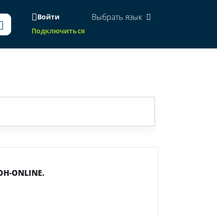
Выбрать язык
Войти
Подключиться
ОН-ONLINE.