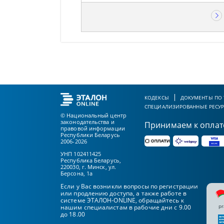
КОДЕКСЫ
ДОКУМЕНТЫ ПО
СПЕЦИАЛИЗИРОВАННЫЕ РЕСУ
© Национальный центр
законодательства и
Принимаем к оплат
правовой информации
Республики Беларусь
2006-2026
УНП 102411425
Республика Беларусь,
220030, г. Минск, ул.
Берсона, 1а
Если у Вас возникли вопросы по регистрации
или продлению доступа, а также работе в
системе ЭТАЛОН-ONLINE, обращайтесь к
pr
нашим специалистам в рабочие дни с 9.00
до 18.00