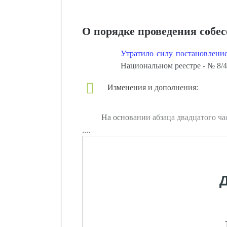
О порядке проведения собе
Утратило силу постановление
Национальном реестре - № 8/41
Изменения и дополнения:
На основании абзаца двадцатого ча
....