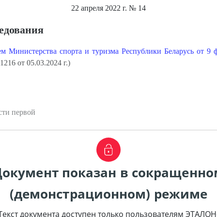
22 апреля 2022 г.
№ 14
седования
м Министерства спорта и туризма Республики Беларусь от 9 ф
216 от 05.03.2024 г.)
сти первой
Документ показан в сокращенно
(демонстрационном) режиме
Текст документа доступен только пользователям ЭТАЛОН