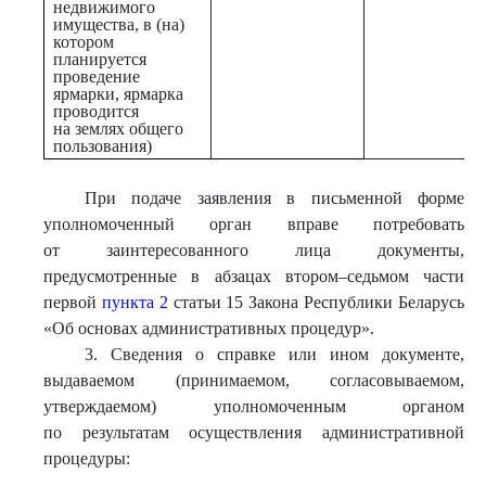
недвижимого
имущества, в (на)
котором
планируется
проведение
ярмарки, ярмарка
проводится
на землях общего
пользования)
При подаче заявления в письменной форме
уполномоченный орган вправе потребовать
от заинтересованного лица документы,
предусмотренные в абзацах втором–седьмом части
первой
пункта 2
статьи 15 Закона Республики Беларусь
«Об основах административных процедур».
3. Сведения о справке или ином документе,
выдаваемом (принимаемом, согласовываемом,
утверждаемом) уполномоченным органом
по результатам осуществления административной
процедуры: