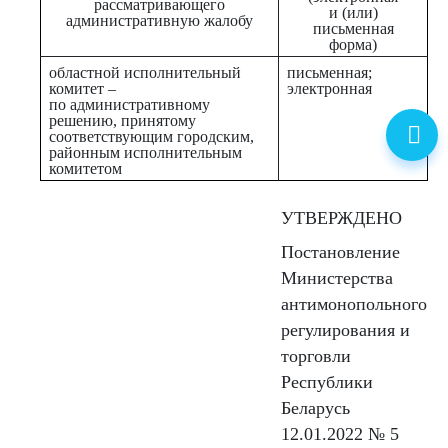
рассматривающего
и (или)
административную жалобу
письменная
форма)
областной исполнительный
письменная;
комитет –
электронная
по административному
решению, принятому
соответствующим городским,
районным исполнительным
комитетом
УТВЕРЖДЕНО
Постановление
Министерства
антимонопольного
регулирования и
торговли
Республики
Беларусь
12.01.2022 № 5