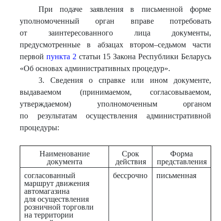
При подаче заявления в письменной форме
уполномоченный орган вправе потребовать
от заинтересованного лица документы,
предусмотренные в абзацах втором–седьмом части
первой
пункта 2
статьи 15 Закона Республики Беларусь
«Об основах административных процедур».
3. Сведения о справке или ином документе,
выдаваемом (принимаемом, согласовываемом,
утверждаемом) уполномоченным органом
по результатам осуществления административной
процедуры:
Наименование
Срок
Форма
документа
действия
представления
согласованный
бессрочно
письменная
маршрут движения
автомагазина
для осуществления
розничной торговли
на территории