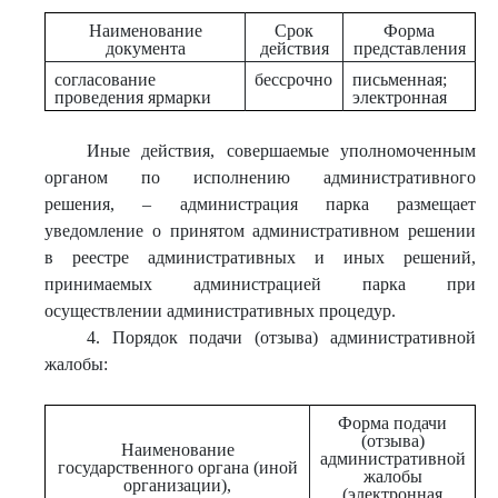
Наименование
Срок
Форма
документа
действия
представления
согласование
бессрочно
письменная;
проведения ярмарки
электронная
Иные действия, совершаемые уполномоченным
органом по исполнению административного
решения, – администрация парка размещает
уведомление о принятом административном решении
в реестре административных и иных решений,
принимаемых администрацией парка при
осуществлении административных процедур.
4. Порядок подачи (отзыва) административной
жалобы:
Форма подачи
(отзыва)
Наименование
административной
государственного органа (иной
жалобы
организации),
(электронная