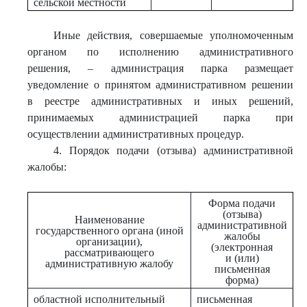
сельской местности
Иные действия, совершаемые уполномоченным
органом по исполнению административного
решения, – администрация парка размещает
уведомление о принятом административном решении
в реестре административных и иных решений,
принимаемых администрацией парка при
осуществлении административных процедур.
4. Порядок подачи (отзыва) административной
жалобы:
Форма подачи
(отзыва)
Наименование
административной
государственного органа (иной
жалобы
организации),
(электронная
рассматривающего
и (или)
административную жалобу
письменная
форма)
областной исполнительный
письменная