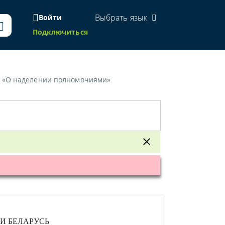
Выбрать язык
Войти
Подключиться
2 «О наделении полномочиями»
И БЕЛАРУСЬ