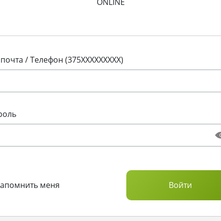
ONLINE
 почта / Телефон (375XXXXXXXXX)
роль
Запомнить меня