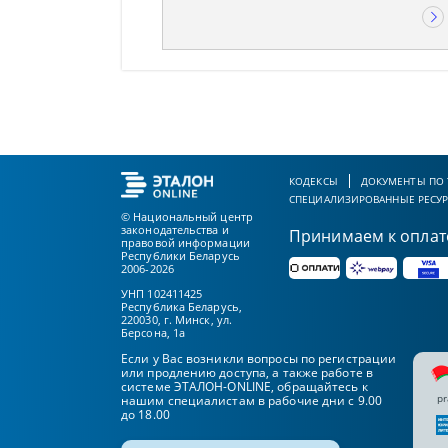
КОДЕКСЫ
ДОКУМЕНТЫ ПО
СПЕЦИАЛИЗИРОВАННЫЕ РЕСУ
© Национальный центр
законодательства и
Принимаем к оплат
правовой информации
Республики Беларусь
2006-2026
УНП 102411425
Республика Беларусь,
220030, г. Минск, ул.
Берсона, 1а
Если у Вас возникли вопросы по регистрации
или продлению доступа, а также работе в
системе ЭТАЛОН-ONLINE, обращайтесь к
pr
нашим специалистам в рабочие дни с 9.00
до 18.00