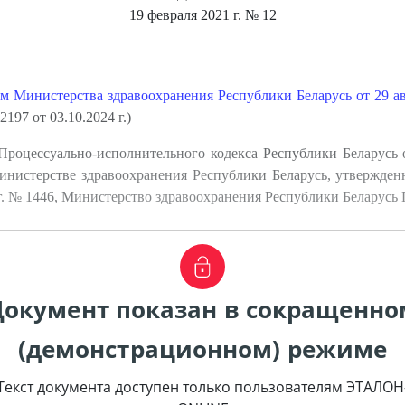
19 февраля 2021 г.
№ 12
м Министерства здравоохранения Республики Беларусь от 29 ав
197 от 03.10.2024 г.)
роцессуально-исполнительного кодекса Республики Беларусь
нистерстве здравоохранения Республики Беларусь, утвержде
11 г. № 1446, Министерство здравоохранения Республики Бела
Документ показан в сокращенно
(демонстрационном) режиме
Текст документа доступен только пользователям ЭТАЛОН