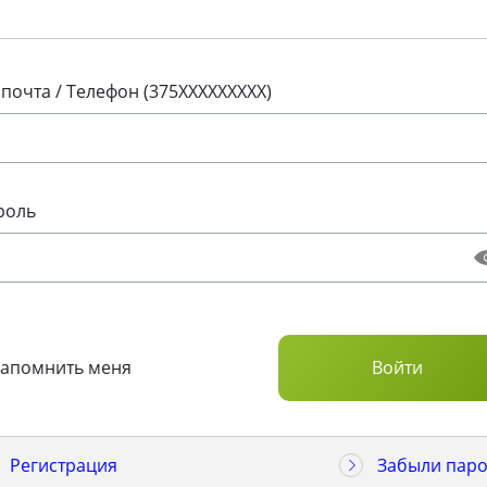
 почта / Телефон (375XXXXXXXXX)
роль
Запомнить меня
Регистрация
Забыли паро