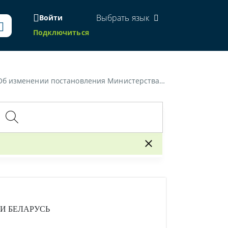
Выбрать язык
Войти
Подключиться
дравоохранения Республики Беларусь от 13 июня 2019 г. № 53»
И БЕЛАРУСЬ