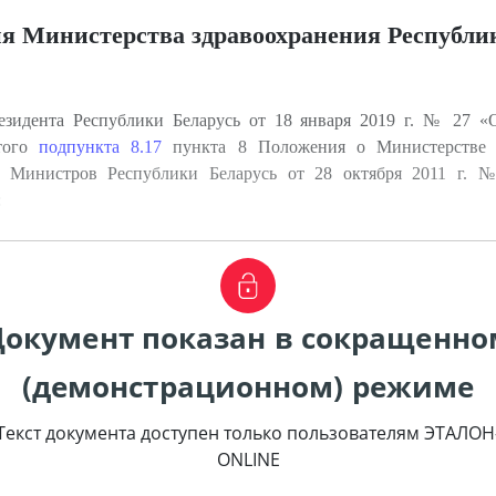
я Министерства здравоохранения Республи
зидента Республики Беларусь от 18 января 2019 г. № 27 «
ртого
подпункта 8.17
пункта 8 Положения о Министерстве з
а Министров Республики Беларусь от 28 октября 2011 г. №
:
Документ показан в сокращенно
(демонстрационном) режиме
Текст документа доступен только пользователям ЭТАЛОН
ONLINE