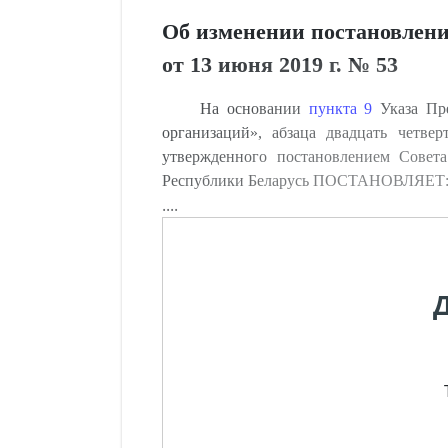
Об изменении постановлени
от 13 июня 2019 г. № 53
На основании
пункта 9
Указа Пре
организаций», абзаца двадцать четве
утвержденного постановлением Совет
Республики Беларусь ПОСТАНОВЛЯЕТ
....