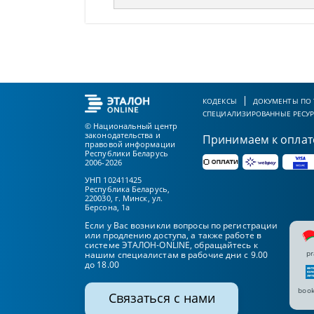
КОДЕКСЫ
ДОКУМЕНТЫ ПО
СПЕЦИАЛИЗИРОВАННЫЕ РЕСУ
© Национальный центр
законодательства и
Принимаем к оплат
правовой информации
Республики Беларусь
2006-2026
УНП 102411425
Республика Беларусь,
220030, г. Минск, ул.
Берсона, 1а
Если у Вас возникли вопросы по регистрации
или продлению доступа, а также работе в
системе ЭТАЛОН-ONLINE, обращайтесь к
pr
нашим специалистам в рабочие дни с 9.00
до 18.00
book
Связаться с нами