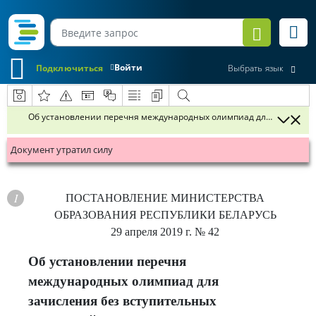
Войти
Подключиться
Выбрать язык
Об установлении перечня международных олимпиад для зачисления
Документ утратил силу
ПОСТАНОВЛЕНИЕ
МИНИСТЕРСТВА
ОБРАЗОВАНИЯ РЕСПУБЛИКИ БЕЛАРУСЬ
29 апреля 2019 г.
№ 42
Об установлении перечня
международных олимпиад для
зачисления без вступительных